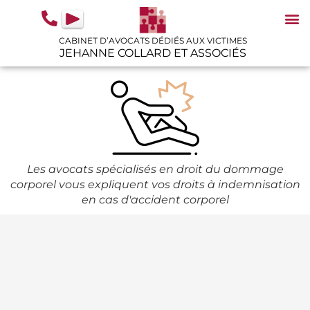
contenu
principal
CABINET D’AVOCATS DÉDIÉS AUX VICTIMES
JEHANNE COLLARD ET ASSOCIÉS
N
IN
GU
Les avocats spécialisés en droit du dommage
corporel vous expliquent vos droits à indemnisation
en cas d'accident corporel