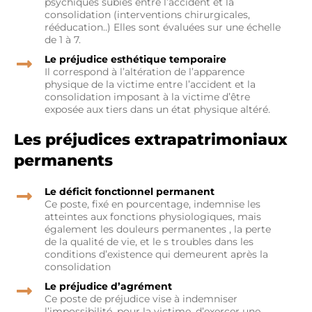
psychiques subies entre l’accident et la
consolidation (interventions chirurgicales,
rééducation..) Elles sont évaluées sur une échelle
de 1 à 7.
Le préjudice esthétique temporaire
Il correspond à l’altération de l’apparence
physique de la victime entre l’accident et la
consolidation imposant à la victime d’être
exposée aux tiers dans un état physique altéré.
Les préjudices extrapatrimoniaux
permanents
Le déficit fonctionnel permanent
Ce poste, fixé en pourcentage, indemnise les
atteintes aux fonctions physiologiques, mais
également les douleurs permanentes , la perte
de la qualité de vie, et le s troubles dans les
conditions d’existence qui demeurent après la
consolidation
Le préjudice d’agrément
Ce poste de préjudice vise à indemniser
l’impossibilité, pour la victime, d’exercer une