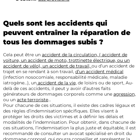
Quels sont les accidents qui
peuvent entraîner la réparation de
tous les dommages subis ?
Cela peut être un
accident de la circulation, ( accident de
voiture, un accident de moto, trottinette électrique, ou un
accident de vélo),
un accident de travail,
ou d’un accident de
trajet en se rendant à son travail,
d’un accident médical
(infection nosocomiale, responsabilité médicale, maladie
iatrogène…), un
accident de la vie,
de loisirs ou de sport, Au-
delà de ces accidents, il peut y avoir d’autres faits
générateurs de dommages corporels comme une
agression,
ou un
acte terroriste
…
Pour chacune de ces situations, il existe des cadres légaux et
des règles d’indemnisation spécifiques. Elles visent à
protéger les droits des victimes et à définir les délais et
modalités de l’indemnisation. Pour obtenir, dans chacune de
ces situations, l’indemnisation la plus juste et équitable, il est
recommandé de consulter un avocat spécialisé en droit du
dommage corporel, qui pourra conseiller et représenter la