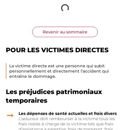
Revenir au sommaire
POUR LES VICTIMES DIRECTES
La victime directe est une personne qui subit
personnellement et directement l’accident qui
entraîne le dommage.
Les préjudices patrimoniaux
temporaires
Les dépenses de santé actuelles et frais divers
L’assureur doit rembourser à la victime tous les
frais restés à charge de la victime tels que frais
d’assistance à expertise, frais de transport, frais