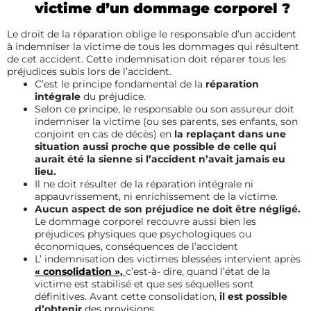
victime d’un dommage corporel ?
Le droit de la réparation oblige le responsable d’un accident
à indemniser la victime de tous les dommages qui résultent
de cet accident. Cette indemnisation doit réparer tous les
préjudices subis lors de l’accident.
C’est le principe fondamental de la
réparation
intégrale
du préjudice.
Selon ce principe, le responsable ou son assureur doit
indemniser la victime (ou ses parents, ses enfants, son
conjoint en cas de décès) en
la replaçant dans une
situation aussi proche que possible de celle qui
aurait été la sienne si l’accident n’avait jamais eu
lieu.
Il ne doit résulter de la réparation intégrale ni
appauvrissement, ni enrichissement de la victime.
Aucun aspect de son préjudice ne doit être négligé.
Le dommage corporel recouvre aussi bien les
préjudices physiques que psychologiques ou
économiques, conséquences de l’accident
L’ indemnisation des victimes blessées intervient après
« consolidation »,
c’est-à- dire, quand l’état de la
victime est stabilisé et que ses séquelles sont
définitives. Avant cette consolidation,
il est possible
d’obtenir
des provisions