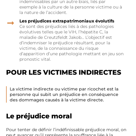
indemnisables par un autre biais, liés par
exemple à la culture de la personne victime ou à
la nature de l’accident.
Les préjudices extrapatrimoniaux évolutifs
Ce sont des préjudices liés à des pathologies
évolutives telles que le VIH, l’hépatite C, la
maladie de Creutzfeldt Jakob… L’objectif est
d’indemniser le préjudice résultant, pour la
victime, de la connaissance du risque
d’apparition d’une pathologie mettant en jeu son
pronostic vital.
POUR LES VICTIMES INDIRECTES
La victime indirecte ou victime par ricochet est la
personne qui subit un préjudice en conséquence
des dommages causés à la victime directe.
Le préjudice moral
Pour tenter de définir l’indéfinissable préjudice moral, on
peut avancer qu’il représente la souffrance liée à la