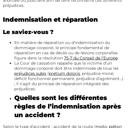
arbitrale ou judiciaire afin de faire reconnaître ces différents
préjudices.
Indemnisation et réparation
Le saviez-vous ?
En matière de réparation ou d’indemnisation du
dommage corporel, le principe fondamental de
réparation en cas de décès ou de lésions corporelles
figure dans la résolution
75-7 du Conseil de l’Europe
La Cour de cassation rappelle que la victime d’un
dommage corporel doit être indemnisée de tous les
préjudices subis
(
pretium doloris
, préjudice moral,
déficit fonctionnel permanent, préjudice d’agrément…)
; Il s’agit du principe de réparation intégrale des
préjudices.
Quelles sont les différentes
règles de l’indemnisation après
un accident ?
Selon le type d’accident : accident de la route (
moto,
piéton