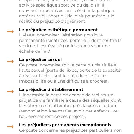
activité spécifique sportive ou de loisir Il
convient impérativement d’établir la pratique
antérieure du sport ou de loisir pour établir la
réalité du préjudice d’agrément.
Le préjudice esthétique permanent
Il vise à indemniser l’altération physique
permanente (cicatrices, boiterie…) dont souffre la
victime. Il est évalué par les experts sur une
échelle de 1 à 7.
Le préjudice sexuel
Ce poste indemnise soit la perte du plaisir lié à
l’acte sexuel (perte de libido, perte de la capacité
à réaliser l’acte), soit le préjudice lié à une
impossibilité ou à une difficulté à procréer.
Le préjudice d’établissement
Il indemnise la perte de chance de réaliser un
projet de vie familiale à cause des séquelles dont
la victime reste atteinte après la consolidation
(renonciation à se marier, avoir des enfants… ou
bouleversement de ces projets).
Les préjudices permanents exceptionnels
Ce poste concerne les préjudices particuliers non