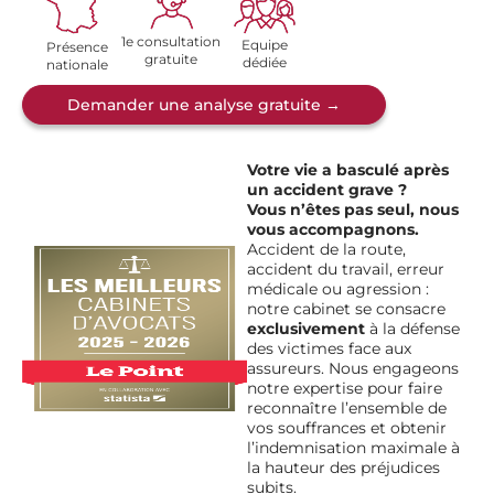
1e consultation
Equipe
Présence
gratuite
dédiée
nationale
Demander une analyse gratuite →
Votre vie a basculé après
un accident grave ?
Vous n’êtes pas seul, nous
vous accompagnons.
Accident de la route,
accident du travail, erreur
médicale ou agression :
notre cabinet se consacre
exclusivement
à la défense
des victimes face aux
assureurs. Nous engageons
notre expertise pour faire
reconnaître l’ensemble de
vos souffrances et obtenir
l’indemnisation maximale à
la hauteur des préjudices
subits.