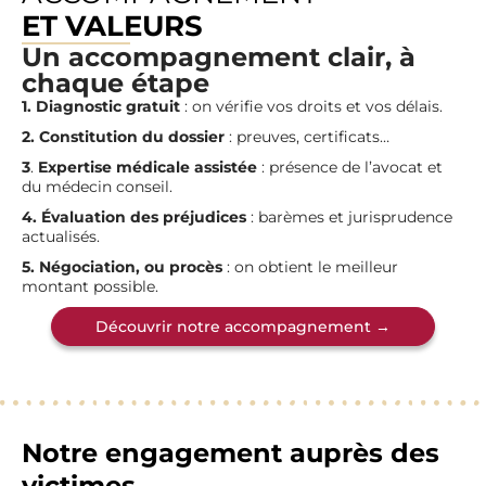
ET VALEURS
Un accompagnement clair, à
chaque étape
1.
Diagnostic gratuit
: on vérifie vos droits et vos délais.
2. Constitution du dossier
: preuves, certificats…
3
.
Expertise médicale assistée
: présence de l’avocat et
du médecin conseil.
4.
Évaluation des préjudices
: barèmes et jurisprudence
actualisés.
5.
Négociation, ou procès
: on obtient le meilleur
montant possible.
Découvrir notre accompagnement →
Notre engagement auprès des
victimes