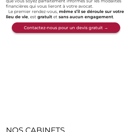
que vous soyez parfaitement informés sur les modalités
financières qui vous lieront à votre avocat.
Le premier rendez-vous,
même s’il se déroule sur votre
lieu de vie
, est
gratuit
et
sans aucun engagement
.
Contactez-nous pour un devis gratuit →
NOS CABINETS