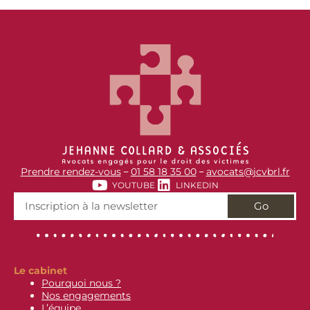
Prendre rendez-vous
01 58 18 35 00
avocats@jcvbrl.fr
–
–
YOUTUBE
LINKEDIN
Go
Le cabinet
Pourquoi nous ?
Nos engagements
L’équipe