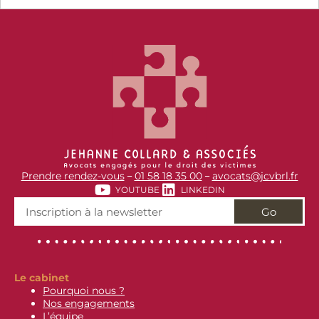
Prendre rendez-vous
01 58 18 35 00
avocats@jcvbrl.fr
–
–
YOUTUBE
LINKEDIN
Go
Le cabinet
Pourquoi nous ?
Nos engagements
L’équipe