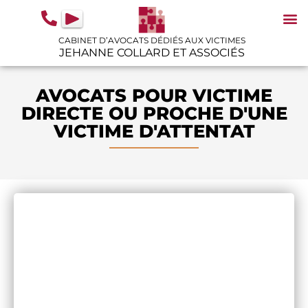
contenu
principal
CABINET D’AVOCATS DÉDIÉS AUX VICTIMES
JEHANNE COLLARD ET ASSOCIÉS
N
IN
GU
AVOCATS POUR VICTIME
DIRECTE OU PROCHE D'UNE
VICTIME D'ATTENTAT