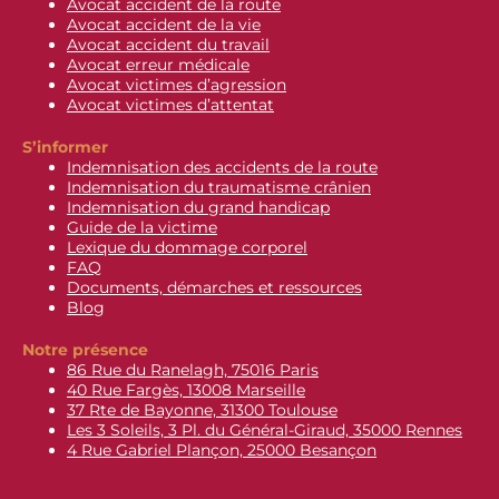
Avocat accident de la route
Avocat accident de la vie
Avocat accident du travail
Avocat erreur médicale
Avocat victimes d’agression
Avocat victimes d’attentat
S’informer
Indemnisation des accidents de la route
Indemnisation du traumatisme crânien
Indemnisation du grand handicap
Guide de la victime
Lexique du dommage corporel
FAQ
Documents, démarches et ressources
Blog
Notre présence
86 Rue du Ranelagh, 75016 Paris
40 Rue Fargès, 13008 Marseille
37 Rte de Bayonne, 31300 Toulouse
Les 3 Soleils, 3 Pl. du Général-Giraud, 35000 Rennes
4 Rue Gabriel Plançon, 25000 Besançon