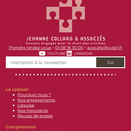
Prendre rendez-vous
01 58 18 35 00
avocats@jcvbrl.fr
–
–
YOUTUBE
LINKEDIN
Go
Le cabinet
Pourquoi nous ?
Nos engagements
L’équipe
Nos honoraires
Revues de presse
Compétences