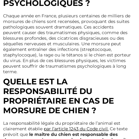
PSYCHOLOGIQUES ?
Chaque année en France, plusieurs centaines de milliers de
morsures de chiens sont recensées, provoquant des suites
pathologiques souvent dramatiques. Ces accidents
peuvent causer des traumatismes physiques, comme des
blessures profondes, des cicatrices disgracieuses ou des
séquelles nerveuses et musculaires. Une morsure peut
également entraîner des infections (streptocoque,
staphylocoque), la rage ou le tétanos si le chien est porteur
du virus. En plus de ces blessures physiques, les victimes
peuvent souffrir de traumatismes psychologiques à long
terme.
QUELLE EST LA
RESPONSABILITÉ DU
PROPRIÉTAIRE EN CAS DE
MORSURE DE CHIEN ?
La responsabilité légale du propriétaire de l’animal est
clairement établie
par l’article 1243 du Code civil.
Ce texte
prévoit que
le maître du chien est responsable des