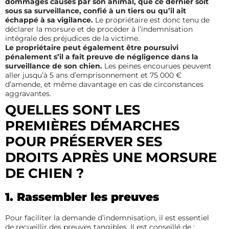
dommages causés par son animal, que ce dernier soit
sous sa surveillance, confié à un tiers ou qu’il ait
échappé à sa vigilance.
Le propriétaire est donc tenu de
déclarer la morsure et de procéder à l’indemnisation
intégrale des préjudices de la victime.
Le propriétaire peut également être poursuivi
pénalement s’il a fait preuve de négligence dans la
surveillance de son chien.
Les peines encourues peuvent
aller jusqu’à 5 ans d’emprisonnement et 75 000 €
d’amende, et même davantage en cas de circonstances
aggravantes.
QUELLES SONT LES
PREMIÈRES DÉMARCHES
POUR PRÉSERVER SES
DROITS APRÈS UNE MORSURE
DE CHIEN ?
1. Rassembler les preuves
Pour faciliter la demande d’indemnisation, il est essentiel
de recueillir des preuves tangibles. Il est conseillé de :