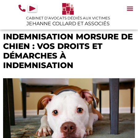
contenu
principal
CABINET D’AVOCATS DÉDIÉS AUX VICTIMES
JEHANNE COLLARD ET ASSOCIÉS
N
IN
GU
INDEMNISATION MORSURE DE
CHIEN : VOS DROITS ET
DÉMARCHES À
INDEMNISATION