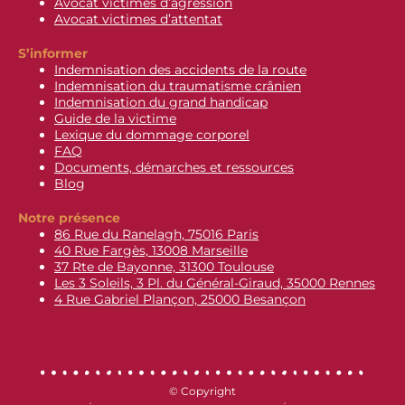
Avocat victimes d’agression
Avocat victimes d’attentat
S’informer
Indemnisation des accidents de la route
Indemnisation du traumatisme crânien
Indemnisation du grand handicap
Guide de la victime
Lexique du dommage corporel
FAQ
Documents, démarches et ressources
Blog
Notre présence
86 Rue du Ranelagh, 75016 Paris
40 Rue Fargès, 13008 Marseille
37 Rte de Bayonne, 31300 Toulouse
Les 3 Soleils, 3 Pl. du Général-Giraud, 35000 Rennes
4 Rue Gabriel Plançon, 25000 Besançon
© Copyright