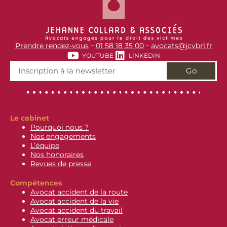
Prendre rendez-vous
01 58 18 35 00
avocats@jcvbrl.fr
–
–
YOUTUBE
LINKEDIN
Go
Le cabinet
Pourquoi nous ?
Nos engagements
L’équipe
Nos honoraires
Revues de presse
Compétences
Avocat accident de la route
Avocat accident de la vie
Avocat accident du travail
Avocat erreur médicale