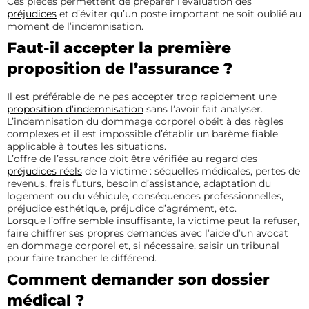
Ces pièces permettent de préparer l’évaluation des
préjudices
et d’éviter qu’un poste important ne soit oublié au
moment de l’indemnisation.
Faut-il accepter la première
proposition de l’assurance ?
Il est préférable de ne pas accepter trop rapidement une
proposition d’indemnisation
sans l’avoir fait analyser.
L’indemnisation du dommage corporel obéit à des règles
complexes et il est impossible d’établir un barème fiable
applicable à toutes les situations.
L’offre de l’assurance doit être vérifiée au regard des
préjudices réels
de la victime : séquelles médicales, pertes de
revenus, frais futurs, besoin d’assistance, adaptation du
logement ou du véhicule, conséquences professionnelles,
préjudice esthétique, préjudice d’agrément, etc.
Lorsque l’offre semble insuffisante, la victime peut la refuser,
faire chiffrer ses propres demandes avec l’aide d’un avocat
en dommage corporel et, si nécessaire, saisir un tribunal
pour faire trancher le différend.
Comment demander son dossier
médical ?