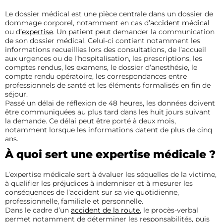
Le dossier médical est une pièce centrale dans un dossier de
dommage corporel, notamment en cas d’
accident médical
ou d’
expertise
. Un patient peut demander la communication
de son dossier médical. Celui-ci contient notamment les
informations recueillies lors des consultations, de l’accueil
aux urgences ou de l’hospitalisation, les prescriptions, les
comptes rendus, les examens, le dossier d’anesthésie, le
compte rendu opératoire, les correspondances entre
professionnels de santé et les éléments formalisés en fin de
séjour.
Passé un délai de réflexion de 48 heures, les données doivent
être communiquées au plus tard dans les huit jours suivant
la demande. Ce délai peut être porté à deux mois,
notamment lorsque les informations datent de plus de cinq
ans.
À quoi sert une expertise médicale ?
L’expertise médicale sert à évaluer les séquelles de la victime,
à qualifier les préjudices à indemniser et à mesurer les
conséquences de l’accident sur sa vie quotidienne,
professionnelle, familiale et personnelle.
Dans le cadre d’un
accident de la route
, le procès-verbal
permet notamment de déterminer les responsabilités, puis