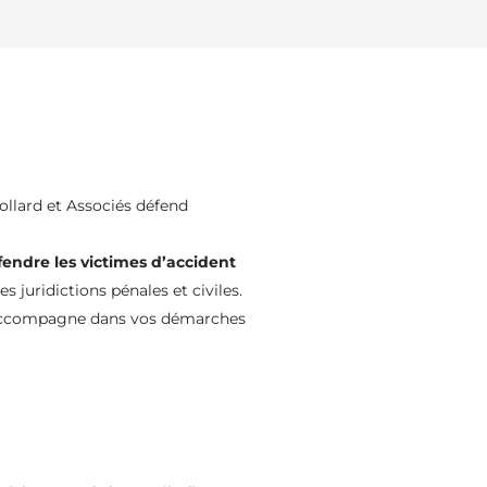
ollard et Associés défend
endre les victimes d’accident
s juridictions pénales et civiles.
us accompagne dans vos démarches