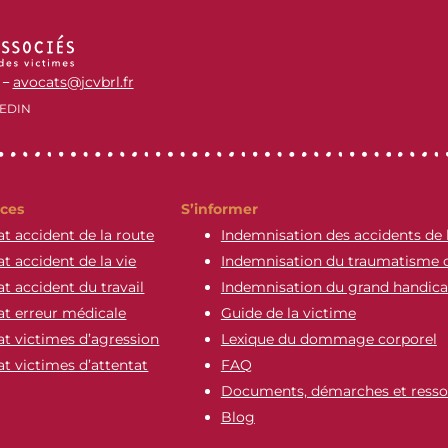
avocats@jcvbrl.fr
–
EDIN
ces
S’informer
t accident de la route
Indemnisation des accidents de 
t accident de la vie
Indemnisation du traumatisme 
t accident du travail
Indemnisation du grand handic
t erreur médicale
Guide de la victime
t victimes d’agression
Lexique du dommage corporel
t victimes d’attentat
FAQ
Documents, démarches et resso
Blog