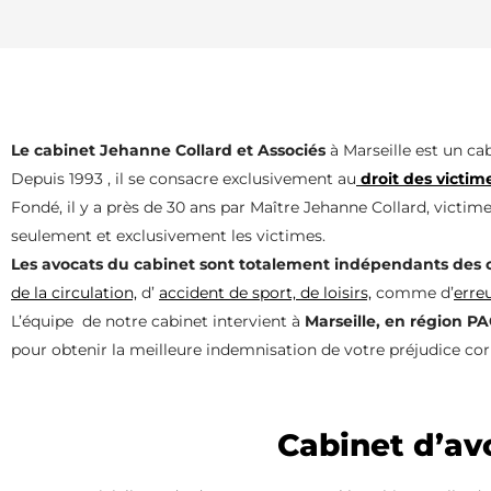
Le cabinet Jehanne Collard et Associés
à Marseille est un cab
Depuis 1993 , il se consacre exclusivement au
droit des victim
Fondé, il y a près de 30 ans par Maître Jehanne Collard, victi
seulement et exclusivement les victimes.
Les avocats du cabinet sont totalement indépendants des c
de la circulation,
d’
accident de sport, de loisirs,
comme d’
erre
L’équipe de notre cabinet intervient à
Marseille, en région P
pour obtenir la meilleure indemnisation de votre préjudice cor
Cabinet d’av