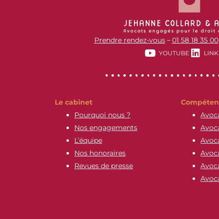
Prendre rendez-vous
01 58 18 35 00
–
YOUTUBE
LINK
Le cabinet
Compéten
Pourquoi nous ?
Avoca
Nos engagements
Avoca
L’équipe
Avoca
Nos honoraires
Avoca
Revues de presse
Avoca
Avoca