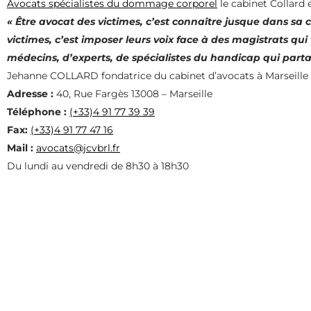
Avocats spécialistes du dommage corporel
le cabinet Collard 
« Être avocat des victimes, c’est connaître jusque dans sa ch
victimes, c’est imposer leurs voix face à des magistrats qui
médecins, d’experts, de spécialistes du handicap qui part
Jehanne COLLARD fondatrice du cabinet d’avocats à Marseille
Adresse :
40, Rue Fargès 13008 – Marseille
Téléphone :
(+33)4 91 77 39 39
Fax:
(+33)4 91 77 47 16
Mail :
avocats@jcvbrl.fr
Du lundi au vendredi de 8h30 à 18h30