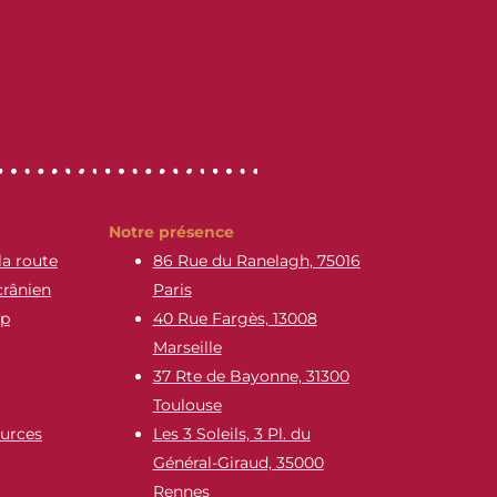
Notre présence
la route
86 Rue du Ranelagh, 75016
crânien
Paris
ap
40 Rue Fargès, 13008
Marseille
37 Rte de Bayonne, 31300
Toulouse
urces
Les 3 Soleils, 3 Pl. du
Général-Giraud, 35000
Rennes