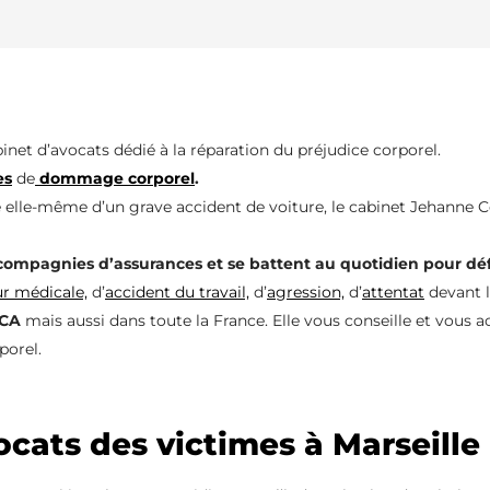
inet d’avocats dédié à la réparation du préjudice corporel.
es
de
dommage corporel
.
me elle-même d’un grave accident de voiture, le cabinet Jehanne C
ompagnies d’assurances et se battent au quotidien pour déf
ur médicale,
d’
accident du travail,
d’
agression,
d’
attentat
devant le
ACA
mais aussi dans toute la France. Elle vous conseille et vo
porel.
ocats des victimes à Marseille