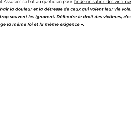
et Associés se bat au quotidien pour
l’indemnisation des victime
air la douleur et la détresse de ceux qui voient leur vie vole
 trop souvent les ignorent. Défendre le droit des victimes, c’
age la même foi et la même exigence ».