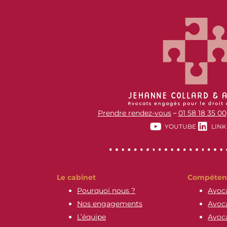
Prendre rendez-vous
01 58 18 35 00
–
YOUTUBE
LINK
Le cabinet
Compéten
Pourquoi nous ?
Avoca
Nos engagements
Avoca
L’équipe
Avoca