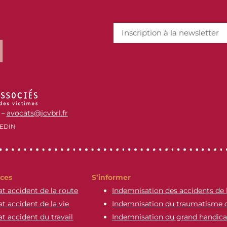
avocats@jcvbrl.fr
–
EDIN
ces
S’informer
t accident de la route
Indemnisation des accidents de 
t accident de la vie
Indemnisation du traumatisme 
t accident du travail
Indemnisation du grand handic