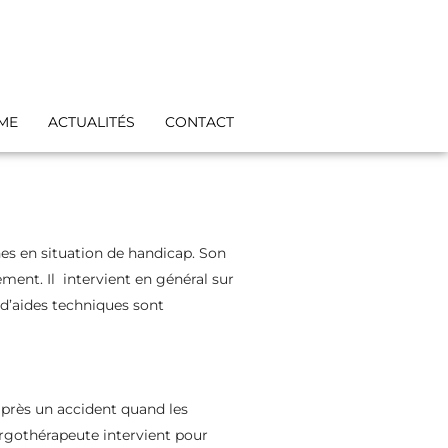
IME
ACTUALITÉS
CONTACT
es en situation de handicap. Son
ement. Il intervient en général sur
 d’aides techniques sont
après un accident quand les
ergothérapeute intervient pour