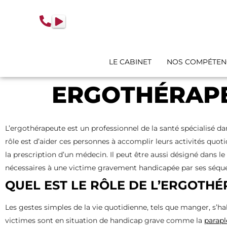
contenu
principal
LE CABINET
NOS COMPÉTEN
ERGOTHÉRAP
L’ergothérapeute est un professionnel de la santé spécialisé 
rôle est d’aider ces personnes à accomplir leurs activités quot
la prescription d’un médecin. Il peut être aussi désigné dans 
nécessaires à une victime gravement handicapée par ses séquel
QUEL EST LE RÔLE DE L’ERGOTHÉ
Les gestes simples de la vie quotidienne, tels que manger, s’h
victimes sont en situation de handicap grave comme la
parapl