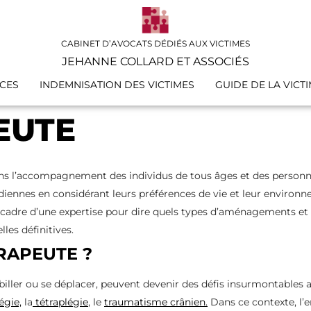
CABINET D’AVOCATS DÉDIÉS AUX VICTIMES
JEHANNE COLLARD ET ASSOCIÉS
CES
INDEMNISATION DES VICTIMES
GUIDE DE LA VICT
EUTE
dans l’accompagnement des individus de tous âges et des personn
idiennes en considérant leurs préférences de vie et leur environn
le cadre d’une expertise pour dire quels types d’aménagements et
les définitives.
RAPEUTE ?
abiller ou se déplacer, peuvent devenir des défis insurmontables 
égie,
la
tétraplégie
, le
traumatisme crânien.
Dans ce contexte, l’