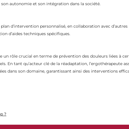
i son autonomie et son intégration dans la société.
lan d’intervention personnalisé, en collaboration avec d’autres 
tion d’aides techniques spécifiques.
ue un rôle crucial en terme de prévention des douleurs liées à c
s. En tant qu’acteur clé de la réadaptation, l’ergothérapeute ass
es dans son domaine, garantissant ainsi des interventions effic
ap ?