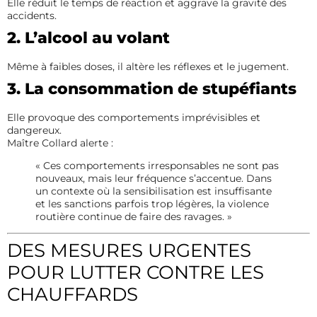
Elle réduit le temps de réaction et aggrave la gravité des
accidents.
2. L’alcool au volant
Même à faibles doses, il altère les réflexes et le jugement.
3. La consommation de stupéfiants
Elle provoque des comportements imprévisibles et
dangereux.
Maître Collard alerte :
« Ces comportements irresponsables ne sont pas
nouveaux, mais leur fréquence s’accentue. Dans
un contexte où la sensibilisation est insuffisante
et les sanctions parfois trop légères, la violence
routière continue de faire des ravages. »
DES MESURES URGENTES
POUR LUTTER CONTRE LES
CHAUFFARDS