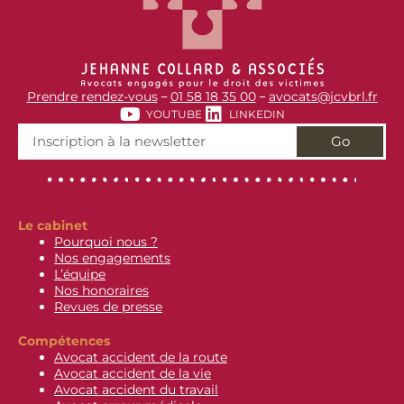
Prendre rendez-vous
01 58 18 35 00
avocats@jcvbrl.fr
–
–
YOUTUBE
LINKEDIN
Go
Le cabinet
Pourquoi nous ?
Nos engagements
L’équipe
Nos honoraires
Revues de presse
Compétences
Avocat accident de la route
Avocat accident de la vie
Avocat accident du travail