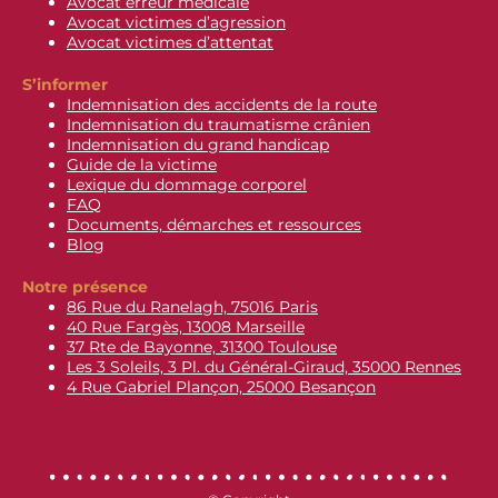
Avocat erreur médicale
Avocat victimes d’agression
Avocat victimes d’attentat
S’informer
Indemnisation des accidents de la route
Indemnisation du traumatisme crânien
Indemnisation du grand handicap
Guide de la victime
Lexique du dommage corporel
FAQ
Documents, démarches et ressources
Blog
Notre présence
86 Rue du Ranelagh, 75016 Paris
40 Rue Fargès, 13008 Marseille
37 Rte de Bayonne, 31300 Toulouse
Les 3 Soleils, 3 Pl. du Général-Giraud, 35000 Rennes
4 Rue Gabriel Plançon, 25000 Besançon