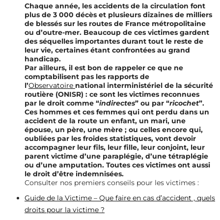
Chaque année, les accidents de la circulation font
plus de 3 000 décès et plusieurs dizaines de milliers
de blessés sur les routes de France métropolitaine
ou d’outre-mer. Beaucoup de ces victimes gardent
des séquelles importantes durant tout le reste de
leur vie, certaines étant confrontées au grand
handicap.
Par ailleurs, il est bon de rappeler ce que ne
comptabilisent pas les rapports de
l’
Observatoire
national interministériel de la sécurité
routière (ONISR) : ce sont les victimes reconnues
par le droit comme “
indirectes
” ou par “
ricochet
”.
Ces hommes et ces femmes qui ont perdu dans un
accident de la route un enfant, un mari, une
épouse, un père, une mère ; ou celles encore qui,
oubliées par les froides statistiques, vont devoir
accompagner leur fils, leur fille, leur conjoint, leur
parent victime d’une paraplégie, d’une tétraplégie
ou d’une amputation. Toutes ces victimes ont aussi
le droit d’être indemnisées.
Consulter nos premiers conseils pour les victimes :
Guide de la Victime – Que faire en cas d’accident , quels
droits pour la victime ?