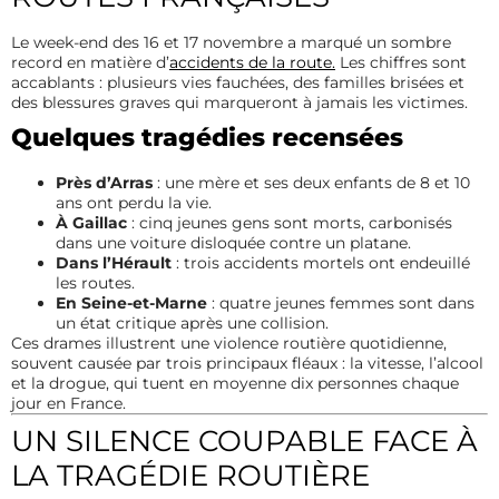
Le week-end des 16 et 17 novembre a marqué un sombre
record en matière d’
accidents de la route.
Les chiffres sont
accablants : plusieurs vies fauchées, des familles brisées et
des blessures graves qui marqueront à jamais les victimes.
Quelques tragédies recensées
Près d’Arras
: une mère et ses deux enfants de 8 et 10
ans ont perdu la vie.
À Gaillac
: cinq jeunes gens sont morts, carbonisés
dans une voiture disloquée contre un platane.
Dans l’Hérault
: trois accidents mortels ont endeuillé
les routes.
En Seine-et-Marne
: quatre jeunes femmes sont dans
un état critique après une collision.
Ces drames illustrent une violence routière quotidienne,
souvent causée par trois principaux fléaux : la vitesse, l’alcool
et la drogue, qui tuent en moyenne dix personnes chaque
jour en France.
UN SILENCE COUPABLE FACE À
LA TRAGÉDIE ROUTIÈRE