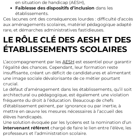
en situation de handicap (AESH),
Faiblesse des dispositifs d’inclusion
dans les
établissements.
Ces lacunes ont des conséquences lourdes : difficulté d’accès
aux aménagements scolaires, matériel pédagogique adapté
rare, et démarches administratives fastidieuses.
LE RÔLE CLÉ DES AESH ET DES
ÉTABLISSEMENTS SCOLAIRES
L’accompagnement par les
AESH
est essentiel pour garantir
l’égalité des chances. Cependant, leur formation reste
insuffisante, créant un déficit de candidatures et alimentant
une image sociale dévalorisante de ce métier pourtant
crucial.
Le défaut d’aménagement dans les établissements, qu’il soit
architectural ou pédagogique, est également une violation
fréquente du droit à l’éducation. Beaucoup de chefs
d’établissement peinent, par ignorance ou par inertie, à
mettre en œuvre les mesures nécessaires à l’accueil des
élèves handicapés.
Une solution évoquée par les lycéens est la nomination d’un
intervenant référent
chargé de faire le lien entre l’élève, les
professeurs et l’administration scolaire.