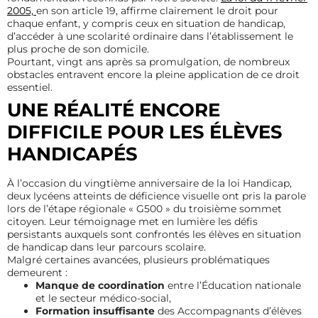
2005,
en son article 19, affirme clairement le droit pour
chaque enfant, y compris ceux en situation de handicap,
d’accéder à une scolarité ordinaire dans l’établissement le
plus proche de son domicile.
Pourtant, vingt ans après sa promulgation, de nombreux
obstacles entravent encore la pleine application de ce droit
essentiel.
UNE RÉALITÉ ENCORE
DIFFICILE POUR LES ÉLÈVES
HANDICAPÉS
À l’occasion du vingtième anniversaire de la
loi Handicap,
deux lycéens atteints de déficience visuelle ont pris la parole
lors de l’étape régionale « G500 » du troisième sommet
citoyen. Leur témoignage met en lumière les défis
persistants auxquels sont confrontés les élèves en situation
de handicap dans leur parcours scolaire.
Malgré certaines avancées, plusieurs problématiques
demeurent :
Manque de coordination
entre l’Éducation nationale
et le secteur médico-social,
Formation insuffisante
des Accompagnants d’élèves