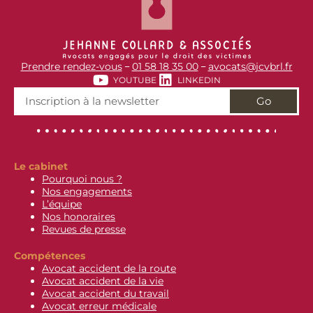
Prendre rendez-vous
01 58 18 35 00
avocats@jcvbrl.fr
–
–
YOUTUBE
LINKEDIN
Go
Le cabinet
Pourquoi nous ?
Nos engagements
L’équipe
Nos honoraires
Revues de presse
Compétences
Avocat accident de la route
Avocat accident de la vie
Avocat accident du travail
Avocat erreur médicale