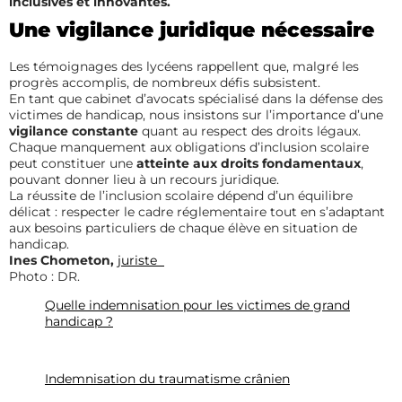
inclusives et innovantes.
Une vigilance juridique nécessaire
Les témoignages des lycéens rappellent que, malgré les
progrès accomplis, de nombreux défis subsistent.
En tant que cabinet d’avocats spécialisé dans la défense des
victimes de handicap, nous insistons sur l’importance d’une
vigilance constante
quant au respect des droits légaux.
Chaque manquement aux obligations d’inclusion scolaire
peut constituer une
atteinte aux droits fondamentaux
,
pouvant donner lieu à un recours juridique.
La réussite de l’inclusion scolaire dépend d’un équilibre
délicat : respecter le cadre réglementaire tout en s’adaptant
aux besoins particuliers de chaque élève en situation de
handicap.
Ines Chometon,
juriste
Photo : DR.
Quelle indemnisation pour les victimes de grand
handicap ?
Indemnisation du traumatisme crânien