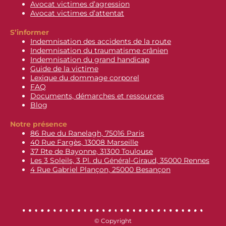
Avocat victimes d’agression
Avocat victimes d’attentat
S’informer
Indemnisation des accidents de la route
Indemnisation du traumatisme crânien
Indemnisation du grand handicap
Guide de la victime
Lexique du dommage corporel
FAQ
Documents, démarches et ressources
Blog
Notre présence
86 Rue du Ranelagh, 75016 Paris
40 Rue Fargès, 13008 Marseille
37 Rte de Bayonne, 31300 Toulouse
Les 3 Soleils, 3 Pl. du Général-Giraud, 35000 Rennes
4 Rue Gabriel Plançon, 25000 Besançon
© Copyright