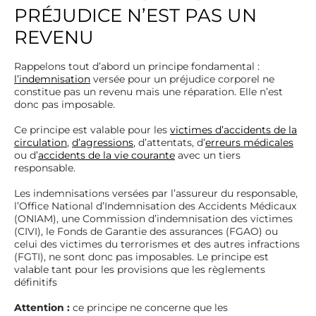
PRÉJUDICE N’EST PAS UN
REVENU
Rappelons tout d’abord un principe fondamental :
l’indemnisation
versée pour un préjudice corporel ne
constitue pas un revenu mais une réparation. Elle n’est
donc pas imposable.
Ce principe est valable pour les
victimes d’accidents de la
circulation
,
d’agressions
, d’attentats, d’
erreurs médicales
ou d’
accidents de la vie courante
avec un tiers
responsable.
Les indemnisations versées par l’assureur du responsable,
l’Office National d’Indemnisation des Accidents Médicaux
(ONIAM), une Commission d’indemnisation des victimes
(CIVI), le Fonds de Garantie des assurances (FGAO) ou
celui des victimes du terrorismes et des autres infractions
(FGTI), ne sont donc pas imposables. Le principe est
valable tant pour les provisions que les règlements
définitifs
Attention :
ce principe ne concerne que les