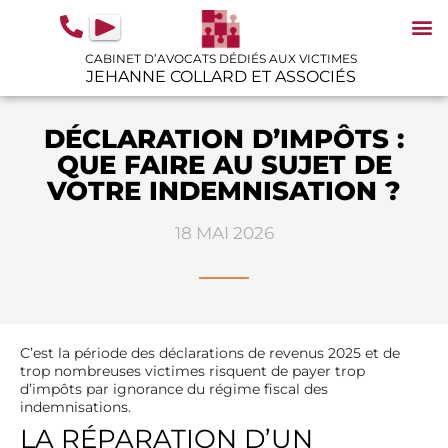
contenu
principal
CABINET D’AVOCATS DÉDIÉS AUX VICTIMES
JEHANNE COLLARD ET ASSOCIÉS
N
IN
GU
DÉCLARATION D’IMPÔTS :
QUE FAIRE AU SUJET DE
VOTRE INDEMNISATION ?
18 MAI 2026
C’est la période des déclarations de revenus 2025 et de
trop nombreuses victimes risquent de payer trop
d’impôts par ignorance du régime fiscal des
indemnisations.
LA RÉPARATION D’UN