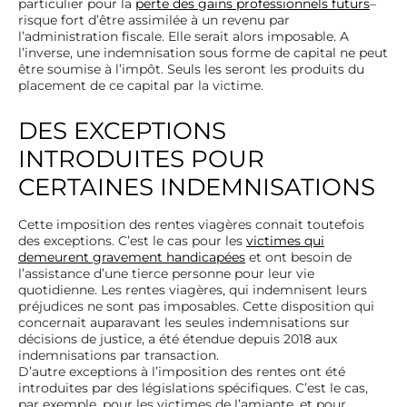
particulier pour la
perte des gains professionnels futurs
–
risque fort d’être assimilée à un revenu par
l’administration fiscale. Elle serait alors imposable. A
l’inverse, une indemnisation sous forme de capital ne peut
être soumise à l’impôt. Seuls les seront les produits du
placement de ce capital par la victime.
DES EXCEPTIONS
INTRODUITES POUR
CERTAINES INDEMNISATIONS
Cette imposition des rentes viagères connait toutefois
des exceptions. C’est le cas pour les
victimes qui
demeurent gravement handicapées
et ont besoin de
l’assistance d’une tierce personne pour leur vie
quotidienne. Les rentes viagères, qui indemnisent leurs
préjudices ne sont pas imposables. Cette disposition qui
concernait auparavant les seules indemnisations sur
décisions de justice, a été étendue depuis 2018 aux
indemnisations par transaction.
D’autre exceptions à l’imposition des rentes ont été
introduites par des législations spécifiques. C’est le cas,
par exemple, pour les victimes de l’amiante, et pour