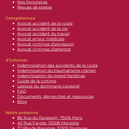
Nos honoraires
Revues de presse
Compétences
Avocat accident de la route
Avocat accident de la vie
Avocat accident du travail
Avocat erreur médicale
Avocat victimes d’agression
Avocat victimes d’attentat
S’informer
Indemnisation des accidents de la route
Indemnisation du traumatisme crânien
Indemnisation du grand handicap
Guide de la victime
Lexique du dommage corporel
FAQ
Documents, démarches et ressources
Blog
Notre présence
86 Rue du Ranelagh, 75016 Paris
40 Rue Fargès, 13008 Marseille
37 Rte de Bayonne, 31300 Toulouse