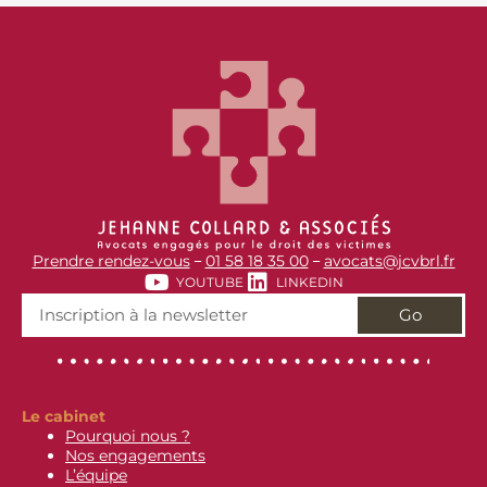
Prendre rendez-vous
01 58 18 35 00
avocats@jcvbrl.fr
–
–
YOUTUBE
LINKEDIN
Go
Le cabinet
Pourquoi nous ?
Nos engagements
L’équipe