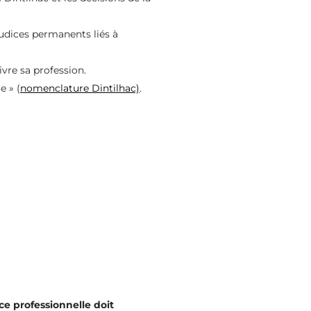
éjudices permanents liés à
ivre sa profession.
e » (
nomenclature Dintilhac)
.
ce professionnelle doit