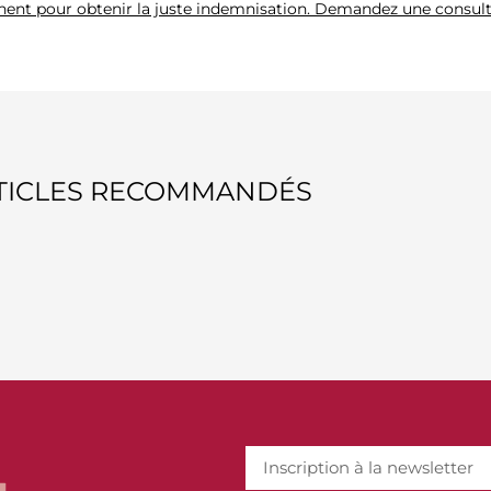
nt pour obtenir la juste indemnisation. Demandez une consult
TICLES RECOMMANDÉS