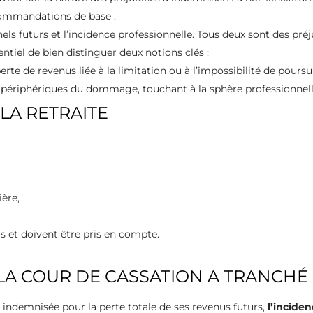
commandations de base :
nnels futurs et l’incidence professionnelle. Tous deux sont des pr
entiel de bien distinguer deux notions clés :
perte de revenus liée à la limitation ou à l’impossibilité de poursu
es périphériques du dommage, touchant à la sphère professionnell
LA RETRAITE
ère,
 et doivent être pris en compte.
 LA COUR DE CASSATION A TRANCHÉ
t indemnisée pour la perte totale de ses revenus futurs,
l’inciden