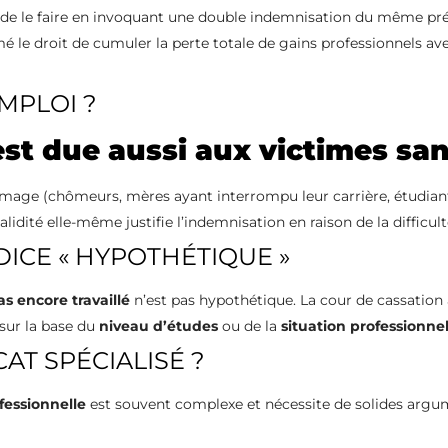
 de le faire en invoquant une double indemnisation du même pré
mé le droit de cumuler la perte totale de gains professionnels av
EMPLOI ?
est due aussi aux victimes sa
age (chômeurs, mères ayant interrompu leur carrière, étudian
alidité elle-même justifie l’indemnisation en raison de la difficul
DICE « HYPOTHÉTIQUE »
s encore travaillé
n’est pas hypothétique. La cour de cassation a
 sur la base du
niveau d’études
ou de la
situation professionnel
AT SPÉCIALISÉ ?
fessionnelle
est souvent complexe et nécessite de solides arg