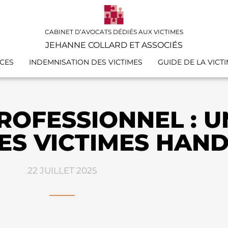
CABINET D’AVOCATS DÉDIÉS AUX VICTIMES
JEHANNE COLLARD ET ASSOCIÉS
CES
INDEMNISATION DES VICTIMES
GUIDE DE LA VICT
ROFESSIONNEL : U
ES VICTIMES HAN
22 JUILLET 2025