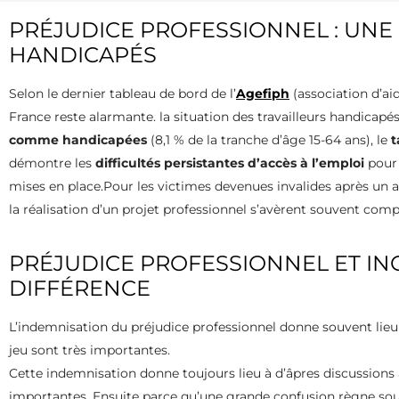
PRÉJUDICE PROFESSIONNEL : UNE
HANDICAPÉS
Selon le dernier tableau de bord de l’
Agefiph
(association d’ai
France reste alarmante. la situation des travailleurs handicap
comme handicapées
(8,1 % de la tranche d’âge 15-64 ans), le
t
démontre les
difficultés persistantes d’accès à l’emploi
pour 
mises en place.Pour les victimes devenues invalides après un a
la réalisation d’un projet professionnel s’avèrent souvent com
PRÉJUDICE PROFESSIONNEL ET IN
DIFFÉRENCE
L’indemnisation du préjudice professionnel donne souvent lieu
jeu sont très importantes.
Cette indemnisation donne toujours lieu à d’âpres discussions
importantes. Ensuite parce qu’une grande confusion règne souv