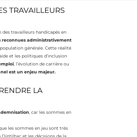
ES TRAVAILLEURS
n des travailleurs handicapés en
es reconnues administrativement
 population générale. Cette réalité
ide et les politiques d’inclusion
’emploi
, l’évolution de carrière ou
nnel est un enjeu majeur.
PRENDRE LA
indemnisation
, car les sommes en
 que les sommes en jeu sont très
intilhac et les décisions de la