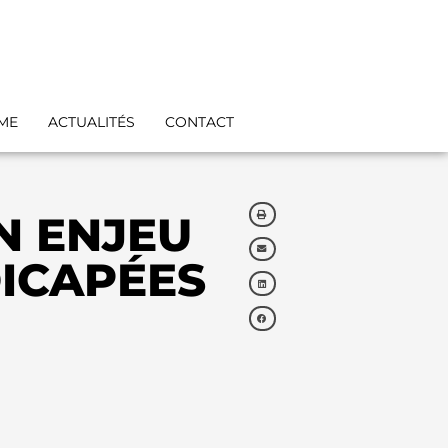
IME
ACTUALITÉS
CONTACT
N ENJEU
DICAPÉES