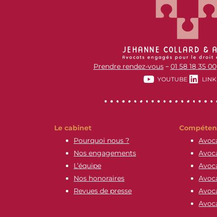
Prendre rendez-vous
01 58 18 35 00
–
YOUTUBE
LINK
Le cabinet
Compéten
Pourquoi nous ?
Avoca
Nos engagements
Avoca
L’équipe
Avoca
Nos honoraires
Avoca
Revues de presse
Avoca
Avoca