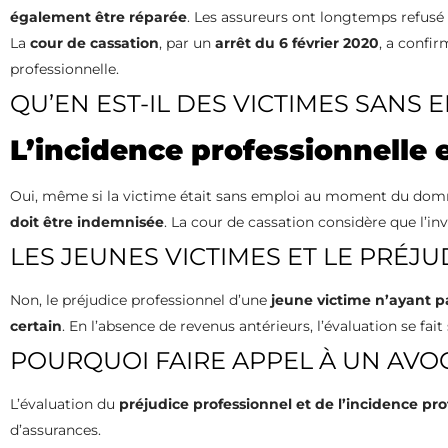
également être réparée
. Les assureurs ont longtemps refusé
La
cour de cassation
, par un
arrêt du 6 février 2020
, a confir
professionnelle.
QU’EN EST-IL DES VICTIMES SANS 
L’incidence professionnelle 
Oui, même si la victime était sans emploi au moment du domm
doit être indemnisée
. La cour de cassation considère que l’inv
LES JEUNES VICTIMES ET LE PRÉJU
Non, le préjudice professionnel d’une
jeune victime n’ayant pa
certain
. En l’absence de revenus antérieurs, l’évaluation se fait
POURQUOI FAIRE APPEL À UN AVOC
L’évaluation du
préjudice professionnel et de l’incidence pro
d’assurances.