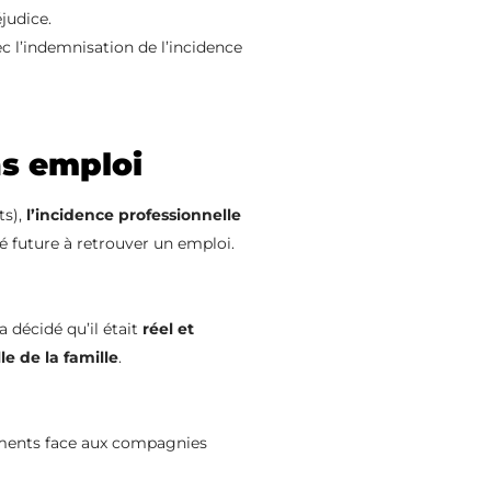
judice.
ec l’indemnisation de l’incidence
ns emploi
ts),
l’incidence professionnelle
té future à retrouver un emploi.
 décidé qu’il était
réel et
le de la famille
.
uments face aux compagnies