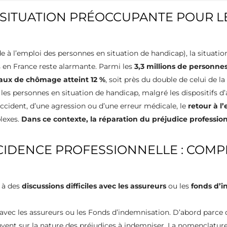
 SITUATION PRÉOCCUPANTE POUR L
de à l’emploi des personnes en situation de handicap), la situatio
és en France reste alarmante. Parmi les
3,3 millions de personn
aux de chômage atteint 12 %
, soit près du double de celui de la
les personnes en situation de handicap, malgré les dispositifs d’a
ccident, d’une agression ou d’une erreur médicale, le
retour à l
plexes.
Dans ce contexte, la réparation du préjudice professio
CIDENCE PROFESSIONNELLE : COM
 à des
discussions difficiles avec les assureurs
ou les
fonds d’
 avec les assureurs ou les Fonds d’indemnisation. D’abord parce
ent sur la nature des préjudices à indemniser. La nomenclature D