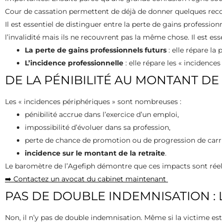
Cour de cassation permettent de déjà de donner quelques re
Il est essentiel de distinguer entre la perte de gains professio
l’invalidité mais ils ne recouvrent pas la même chose. Il est ess
La perte de gains professionnels futurs
: elle répare la 
L’incidence professionnelle
: elle répare les « incidenc
DE LA PÉNIBILITÉ AU MONTANT DE 
Les « incidences périphériques » sont nombreuses :
pénibilité accrue dans l’exercice d’un emploi,
impossibilité d’évoluer dans sa profession,
perte de chance de promotion ou de progression de carri
incidence sur le montant de la retraite
.
Le baromètre de l’Agefiph démontre que ces impacts sont réels
➡️ Contactez un avocat du cabinet maintenant
PAS DE DOUBLE INDEMNISATION :
Non, il n’y pas de double indemnisation. Même si la victime es