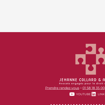
Prendre rendez-vous
01 58 18 35 00
–
YOUTUBE
LINK