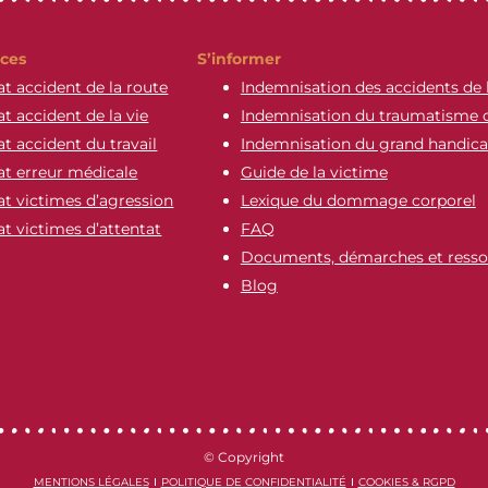
ces
S’informer
t accident de la route
Indemnisation des accidents de 
t accident de la vie
Indemnisation du traumatisme 
t accident du travail
Indemnisation du grand handic
t erreur médicale
Guide de la victime
t victimes d’agression
Lexique du dommage corporel
t victimes d’attentat
FAQ
Documents, démarches et resso
Blog
© Copyright
MENTIONS LÉGALES
POLITIQUE DE CONFIDENTIALITÉ
COOKIES & RGPD