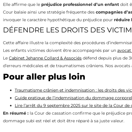
Elle affirme que le
préjudice professionnel d’un enfant
doit ê
Cour balaie ainsi une stratégie fréquente des
compagnies d’as
invoquer le caractère hypothétique du préjudice pour
réduire 
DÉFENDRE LES DROITS DES VICTIM
Cette affaire illustre la complexité des procédures d’indemnisa
Les enfants victimes doivent être accompagnés par un
avocat
Le
Cabinet Jehanne Collard & Associés
défend depuis plus de 30
d’erreurs médicales et de traumatismes crâniens. Nos avocats
Pour aller plus loin
Traumatisme crânien et indemnisation : les droits des vi
Guide pratique de l’indemnisation du dommage corpore
Lire l’arrêt du 9 septembre 2025 sur le site de la Cour de
En résumé :
la Cour de cassation confirme que le préjudice pro
dommage subi est réel et doit être réparé à sa juste valeur.