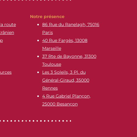
Notre présence
la route
86 Rue du Ranelagh, 75016
crânien
Paris
ap
40 Rue Fargès, 13008
Marseille
37 Rte de Bayonne, 31300
Toulouse
urces
Les 3 Soleils, 3 Pl. du
Général-Giraud, 35000
Rennes
4 Rue Gabriel Plançon,
25000 Besançon