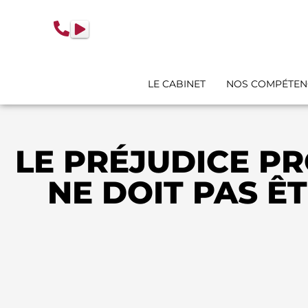
contenu
principal
LE CABINET
NOS COMPÉTEN
LE PRÉJUDICE P
NE DOIT PAS Ê