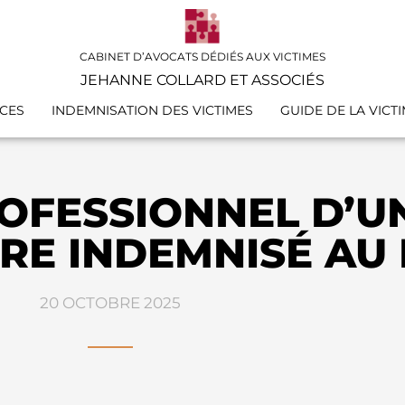
CABINET D’AVOCATS DÉDIÉS AUX VICTIMES
JEHANNE COLLARD ET ASSOCIÉS
CES
INDEMNISATION DES VICTIMES
GUIDE DE LA VICT
ROFESSIONNEL D’U
TRE INDEMNISÉ AU
20 OCTOBRE 2025