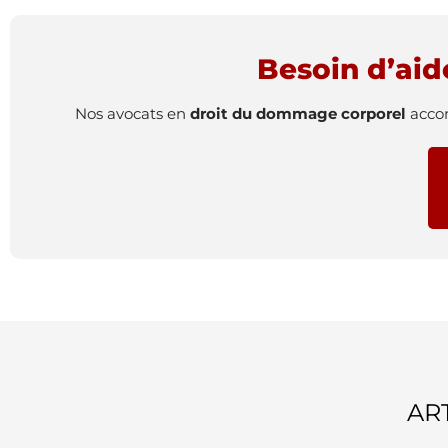
Besoin d’aide
Nos avocats en
droit du dommage corporel
accom
AR