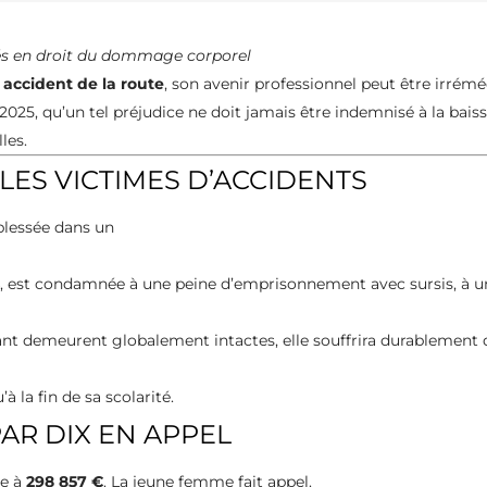
és en droit du dommage corporel
n
accident de la route
, son avenir professionnel peut être irr
025, qu’un tel préjudice ne doit jamais être indemnisé à la baiss
les.
ES VICTIMES D’ACCIDENTS
 blessée dans un
, est condamnée à une peine d’emprisonnement avec sursis, à u
nfant demeurent globalement intactes, elle souffrira durablement
à la fin de sa scolarité.
AR DIX EN APPEL
le à
298 857 €
. La jeune femme fait appel.