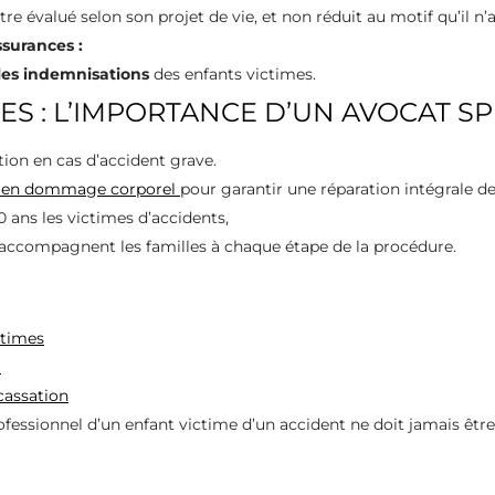
tre évalué selon son projet de vie, et non réduit au motif qu’il n’
surances :
les indemnisations
des enfants victimes.
ES : L’IMPORTANCE D’UN AVOCAT SP
tion en cas d’accident grave.
 en dommage corporel
pour garantir une réparation intégrale de
 ans les victimes d’accidents,
 accompagnent les familles à chaque étape de la procédure.
ctimes
l
 cassation
fessionnel d’un enfant victime d’un accident ne doit jamais être