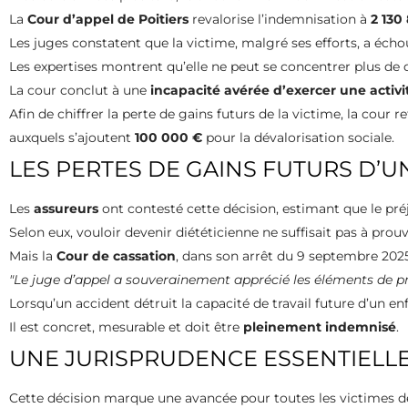
La
Cour d’appel de Poitiers
revalorise l’indemnisation à
2 130
Les juges constatent que la victime, malgré ses efforts, a éch
Les expertises montrent qu’elle ne peut se concentrer plus de
La cour conclut à une
incapacité avérée d’exercer une activi
Afin de chiffrer la perte de gains futurs de la victime, la cour 
auxquels s’ajoutent
100 000 €
pour la dévalorisation sociale.
LES PERTES DE GAINS FUTURS D’
Les
assureurs
ont contesté cette décision, estimant que le pré
Selon eux, vouloir devenir diététicienne ne suffisait pas à prouve
Mais la
Cour de cassation
, dans son arrêt du 9 septembre 2025
Le juge d’appel a souverainement apprécié les éléments de preu
Lorsqu’un accident détruit la capacité de travail future d’un en
Il est concret, mesurable et doit être
pleinement indemnisé
.
UNE JURISPRUDENCE ESSENTIELLE
Cette décision marque une avancée pour toutes les victimes d