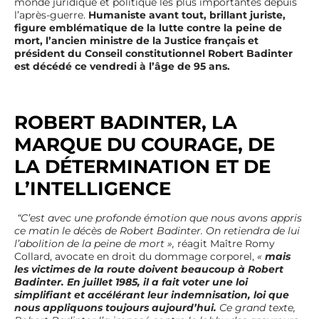
monde juridique et politique les plus importantes depuis
l’après-guerre.
Humaniste avant tout, brillant juriste,
figure emblématique de la lutte contre la peine de
mort, l’ancien ministre de la Justice français et
président du Conseil constitutionnel Robert Badinter
est décédé ce vendredi à l’âge de 95 ans.
ROBERT BADINTER, LA
MARQUE DU COURAGE, DE
LA DÉTERMINATION ET DE
L’INTELLIGENCE
“C’est avec une profonde émotion que nous avons appris
ce matin le décès de Robert Badinter. On retiendra de lui
l’abolition de la peine de mort »,
réagit Maître Romy
Collard, avocate en droit du dommage corporel,
«
mais
les victimes de la route doivent beaucoup à Robert
Badinter. En juillet 1985, il a fait voter une loi
simplifiant et accélérant leur indemnisation, loi que
nous appliquons toujours aujourd’hui.
Ce grand texte,