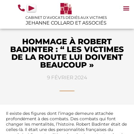
contenu
principal
CABINET D’AVOCATS DÉDIÉS AUX VICTIMES
JEHANNE COLLARD ET ASSOCIÉS
N
IN
GU
HOMMAGE À ROBERT
BADINTER : “ LES VICTIMES
DE LA ROUTE LUI DOIVENT
BEAUCOUP »
9 FÉVRIER 2024
Il existe des figures dont l’image demeure attachée
profondément à des combats. Des combats qui font
changer les mentalités, l’histoire. Robert Badinter était de
celles-là. Il était une des personnalités françaises du