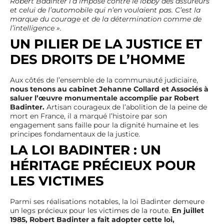
Robert Badinter l’a imposé contre le lobby des assureurs
et celui de l’automobile qui n’en voulaient pas. C’est la
marque du courage et de la détermination comme de
l’intelligence ».
UN PILIER DE LA JUSTICE ET
DES DROITS DE L’HOMME
Aux côtés de l’ensemble de la communauté judiciaire,
nous tenons au cabinet Jehanne Collard et Associés à
saluer l’œuvre monumentale accomplie par Robert
Badinter.
Artisan courageux de l’abolition de la peine de
mort en France, il a marqué l’histoire par son
engagement sans faille pour la dignité humaine et les
principes fondamentaux de la justice.
LA LOI BADINTER : UN
HÉRITAGE PRÉCIEUX POUR
LES VICTIMES
Parmi ses réalisations notables, la loi Badinter demeure
un legs précieux pour les victimes de la route.
En juillet
1985, Robert Badinter a fait adopter cette loi,