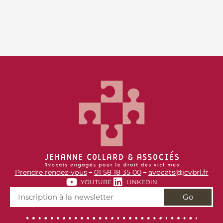
Prendre rendez-vous
01 58 18 35 00
avocats@jcvbrl.fr
–
–
YOUTUBE
LINKEDIN
Go