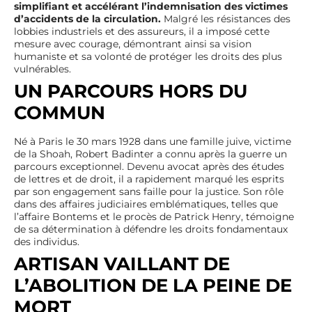
simplifiant et accélérant l’indemnisation des victimes
d’accidents de la circulation.
Malgré les résistances des
lobbies industriels et des assureurs, il a imposé cette
mesure avec courage, démontrant ainsi sa vision
humaniste et sa volonté de protéger les droits des plus
vulnérables.
UN PARCOURS HORS DU
COMMUN
Né à Paris le 30 mars 1928 dans une famille juive, victime
de la Shoah, Robert Badinter a connu après la guerre un
parcours exceptionnel. Devenu avocat après des études
de lettres et de droit, il a rapidement marqué les esprits
par son engagement sans faille pour la justice. Son rôle
dans des affaires judiciaires emblématiques, telles que
l’affaire Bontems et le procès de Patrick Henry, témoigne
de sa détermination à défendre les droits fondamentaux
des individus.
ARTISAN VAILLANT DE
L’A
BOLITION DE LA PEINE DE
MORT