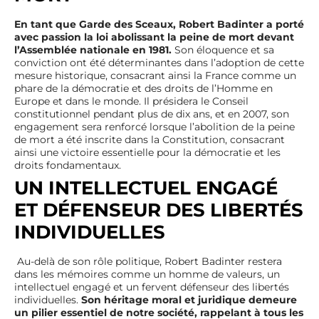
En tant que Garde des Sceaux, Robert Badinter a porté
avec passion la loi abolissant la peine de mort devant
l’Assemblée nationale en 1981.
Son éloquence et sa
conviction ont été déterminantes dans l’adoption de cette
mesure historique, consacrant ainsi la France comme un
phare de la démocratie et des droits de l’Homme en
Europe et dans le monde. Il présidera le Conseil
constitutionnel pendant plus de dix ans, et en 2007, son
engagement sera renforcé lorsque l’abolition de la peine
de mort a été inscrite dans la Constitution, consacrant
ainsi une victoire essentielle pour la démocratie et les
droits fondamentaux.
UN INTELLECTUEL ENGAGÉ
ET DÉFENSEUR DES LIBERTÉS
INDIVIDUELLES
Au-delà de son rôle politique, Robert Badinter restera
dans les mémoires comme un homme de valeurs, un
intellectuel engagé et un fervent défenseur des libertés
individuelles.
Son héritage moral et juridique demeure
un pilier essentiel de notre société, rappelant à tous les