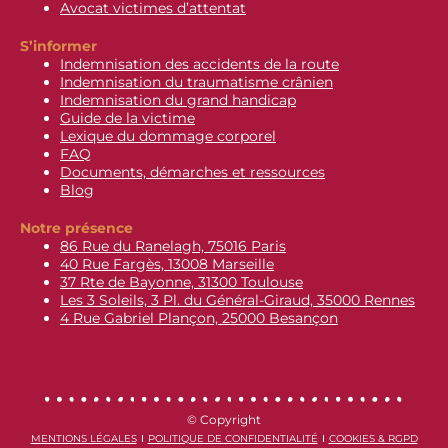
Avocat victimes d’attentat
S’informer
Indemnisation des accidents de la route
Indemnisation du traumatisme crânien
Indemnisation du grand handicap
Guide de la victime
Lexique du dommage corporel
FAQ
Documents, démarches et ressources
Blog
Notre présence
86 Rue du Ranelagh, 75016 Paris
40 Rue Fargès, 13008 Marseille
37 Rte de Bayonne, 31300 Toulouse
Les 3 Soleils, 3 Pl. du Général-Giraud, 35000 Rennes
4 Rue Gabriel Plançon, 25000 Besançon
© Copyright
MENTIONS LÉGALES
POLITIQUE DE CONFIDENTIALITÉ
COOKIES & RGPD