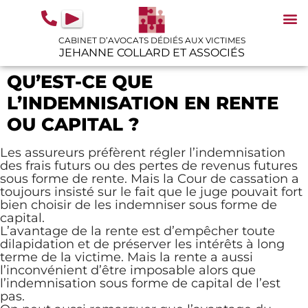
contenu
principal
CABINET D’AVOCATS DÉDIÉS AUX VICTIMES
JEHANNE COLLARD ET ASSOCIÉS
N
IN
GU
QU’EST-CE QUE
L’INDEMNISATION EN RENTE
OU CAPITAL ?
Les assureurs préfèrent régler l’indemnisation
des frais futurs ou des pertes de revenus futures
sous forme de rente. Mais la Cour de cassation a
toujours insisté sur le fait que le juge pouvait fort
bien choisir de les indemniser sous forme de
capital.
L’avantage de la rente est d’empêcher toute
dilapidation et de préserver les intérêts à long
terme de la victime. Mais la rente a aussi
l’inconvénient d’être imposable alors que
l’indemnisation sous forme de capital de l’est
pas.