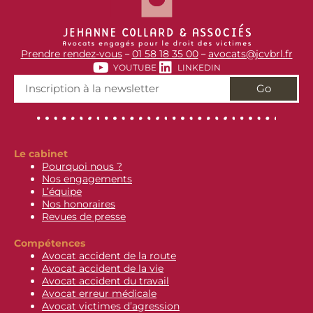
Prendre rendez-vous
01 58 18 35 00
avocats@jcvbrl.fr
–
–
YOUTUBE
LINKEDIN
Go
Le cabinet
Pourquoi nous ?
Nos engagements
L’équipe
Nos honoraires
Revues de presse
Compétences
Avocat accident de la route
Avocat accident de la vie
Avocat accident du travail
Avocat erreur médicale
Avocat victimes d’agression