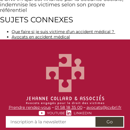
indemnise les victimes selon son propre
référentiel
SUJETS CONNEXES
Que faire si je suis victime d’un accident médical ?
Avocats en accident médical
Prendre rendez-vous
01 58 18 35 00
avocats@jcvbrl.fr
–
–
YOUTUBE
LINKEDIN
Go