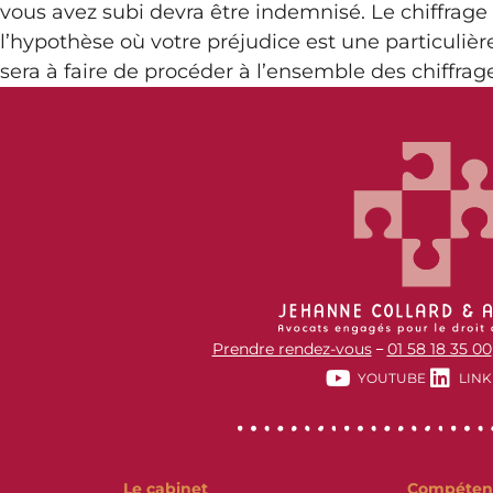
vous avez subi devra être indemnisé. Le chiffrage
l’hypothèse où votre préjudice est une particul
sera à faire de procéder à l’ensemble des chiffrag
Prendre rendez-vous
01 58 18 35 00
–
YOUTUBE
LINK
Le cabinet
Compéten