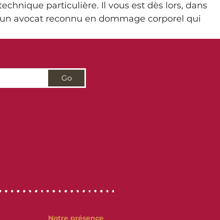
chnique particulière. Il vous est dès lors, dans
d’un avocat reconnu en dommage corporel qui
Go
Notre présence