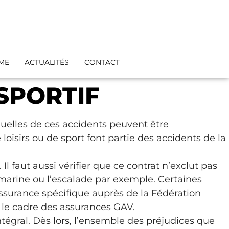
IME
ACTUALITÉS
CONTACT
 SPORTIF
quelles de ces accidents peuvent être
 loisirs ou de sport font partie des accidents de la
Il faut aussi vérifier que ce contrat n’exclut pas
marine ou l’escalade par exemple. Certaines
 assurance spécifique auprès de la Fédération
 le cadre des assurances GAV.
ntégral. Dès lors, l’ensemble des préjudices que