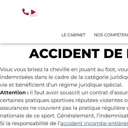
contenu
principal
LE CABINET
NOS COMPÉTEN
ACCIDENT DE 
Vous vous brisez la cheville en jouant au foot, v
indemnisées dans le cadre de la catégorie juridique
vie et bénéficient d’un régime juridique spécial.
Attention :
il faut avoir souscrit un contrat d’assu
certaines pratiques sportives réputées violentes
assurances ne couvrent pas la pratique régulière d
nationale de ce sport. Généralement, l’indemnisat
Si la responsabilité de l’
accident incombe entièrem