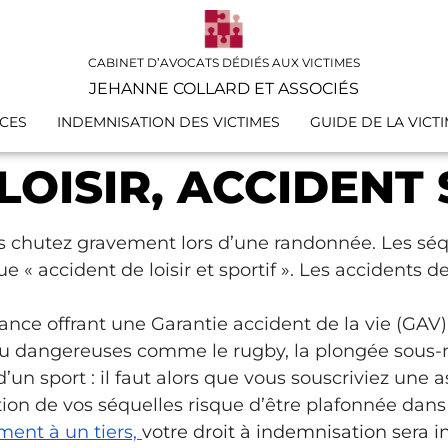
CABINET D’AVOCATS DÉDIÉS AUX VICTIMES
JEHANNE COLLARD ET ASSOCIÉS
CES
INDEMNISATION DES VICTIMES
GUIDE DE LA VICT
LOISIR, ACCIDENT
ous chutez gravement lors d’une randonnée. Les sé
 « accident de loisir et sportif ». Les accidents de
rance offrant une Garantie accident de la vie (GAV). 
 ou dangereuses comme le rugby, la plongée sous-
’un sport : il faut alors que vous souscriviez une
ion de vos séquelles risque d’être plafonnée dans
ent à un tiers,
votre droit à indemnisation sera i