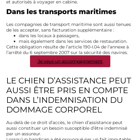
et autorisés à voyager en cabine.
Dans les transports maritimes
Les compagnies de transport maritime sont aussi tenues
de les accepter, sans facturation supplémentaire :
dans les locaux à passagers,
mais également dans les services de restauration.
Cette obligation résulte de l’article 190-I.04 de l’annexe à
l’arrêté du 6 septembre 2007 sur la sécurité des navires.
Je veux un accompagnement
LE CHIEN D’ASSISTANCE PEUT
AUSSI ÊTRE PRIS EN COMPTE
DANS L’INDEMNISATION DU
DOMMAGE CORPOREL
Au-delà de ce droit d’accès, le chien d’assistance peut
aussi constituer un besoin susceptible d’être indemnisé
par un assureur.
Lorsqu’un handicap a été provoqué par un fait imputable