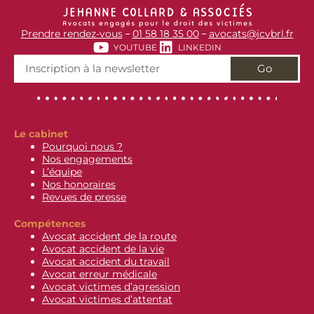
Prendre rendez-vous
01 58 18 35 00
avocats@jcvbrl.fr
–
–
YOUTUBE
LINKEDIN
Go
Le cabinet
Pourquoi nous ?
Nos engagements
L’équipe
Nos honoraires
Revues de presse
Compétences
Avocat accident de la route
Avocat accident de la vie
Avocat accident du travail
Avocat erreur médicale
Avocat victimes d’agression
Avocat victimes d’attentat