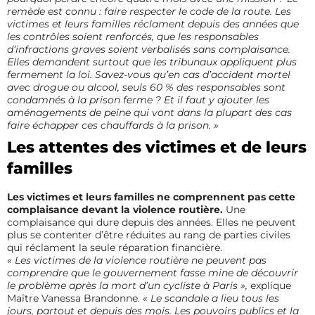
remède est connu : faire respecter le code de la route. Les
victimes et leurs familles réclament depuis des années que
les contrôles soient renforcés, que les responsables
d’infractions graves soient verbalisés sans complaisance.
Elles demandent surtout que les tribunaux appliquent plus
fermement la loi. Savez-vous qu’en cas d’accident mortel
avec drogue ou alcool, seuls 60 % des responsables sont
condamnés à la prison ferme ? Et il faut y ajouter les
aménagements de peine qui vont dans la plupart des cas
faire échapper ces chauffards à la prison. »
Les attentes des victimes et de leurs
familles
Les victimes et leurs familles ne comprennent pas cette
complaisance devant la violence routière.
Une
complaisance qui dure depuis des années. Elles ne peuvent
plus se contenter d’être réduites au rang de parties civiles
qui réclament la seule réparation financière.
« Les victimes de la violence routière ne peuvent pas
comprendre que le gouvernement fasse mine de découvrir
le problème après la mort d’un cycliste à Paris »,
explique
Maître Vanessa Brandonne.
« Le scandale a lieu tous les
jours, partout et depuis des mois. Les pouvoirs publics et la