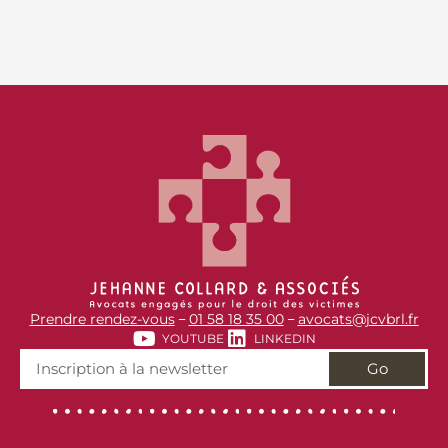
Prendre rendez-vous
01 58 18 35 00
avocats@jcvbrl.fr
–
–
YOUTUBE
LINKEDIN
Go