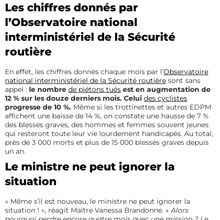
Les chiffres donnés par
l’Observatoire national
interministériel de la Sécurité
routière
En effet, les chiffres donnés chaque mois par l’
Observatoire
national interministériel de la Sécurité routière
sont sans
appel :
le nombre
de piétons tués
est en augmentation de
12 % sur les douze derniers mois. Celui
des cyclistes
progresse de 10 %.
Même si les trottinettes et autres EDPM
affichent une baisse de 14 %, on constate une hausse de 7 %
des blessés graves, des hommes et femmes souvent jeunes
qui resteront toute leur vie lourdement handicapés. Au total,
près de 3 000 morts et plus de 15 000 blessés graves depuis
un an.
Le ministre ne peut ignorer la
situation
« Même s’il est nouveau, le ministre ne peut ignorer la
situation ! », réagit Maître Vanessa Brandonne.
« Alors
pourquoi perdre encore quatre mois avec une mission ? Le