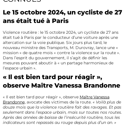
Le 15 octobre 2024, un cycliste de 27
ans était tué à Paris
Violence routière : le 15 octobre 2024, un cycliste de 27 ans
était tué à Paris par le conducteur d’une voiture après une
altercation sur la voie publique. Six jours plus tard, le
nouveau ministre des Transports, M. Durovray, lance une «
mission » de quatre mois « contre la violence sur la route ».
Dans l’esprit du gouvernement, il s’agit de définir les
mesures pouvant aboutir à « un partage harmonieux de
l’espace urbain ».
« Il est bien tard pour réagir »,
observe Maître Vanessa Brandonne
« Il est bien tard pour réagir », observe
Maître Vanessa
Brandonne,
avocate des victimes de la route.
« Voilà plus de
douze mois que la violence routière fait des ravages. Et pas
seulement dans l’espace urbain, mais sur toutes nos routes.
Après des années de baisse de l’insécurité routière, tous les
indicateurs sont repassés au rouge depuis plus d’un an. »