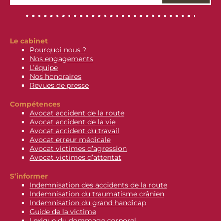
Le cabinet
Pourquoi nous ?
Nos engagements
L’équipe
Nos honoraires
Revues de presse
Compétences
Avocat accident de la route
Avocat accident de la vie
Avocat accident du travail
Avocat erreur médicale
Avocat victimes d’agression
Avocat victimes d’attentat
S’informer
Indemnisation des accidents de la route
Indemnisation du traumatisme crânien
Indemnisation du grand handicap
Guide de la victime
Lexique du dommage corporel