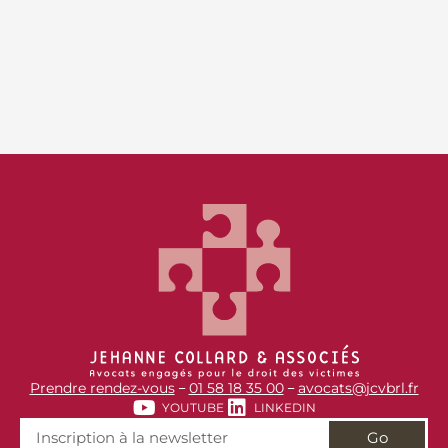
Prendre rendez-vous
01 58 18 35 00
avocats@jcvbrl.fr
–
–
YOUTUBE
LINKEDIN
Go