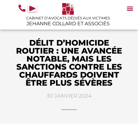
contenu
principal
CABINET D’AVOCATS DÉDIÉS AUX VICTIMES
JEHANNE COLLARD ET ASSOCIÉS
N
IN
GU
DÉLIT D’HOMICIDE
ROUTIER : UNE AVANCÉE
NOTABLE, MAIS LES
SANCTIONS CONTRE LES
CHAUFFARDS DOIVENT
ÊTRE PLUS SÉVÈRES
30 JANVIER 2024