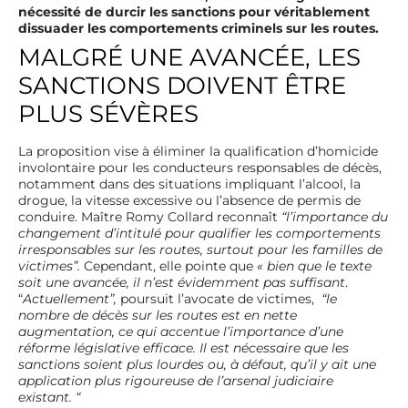
nécessité de durcir les sanctions pour véritablement
dissuader les comportements criminels sur les routes.
MALGRÉ UNE AVANCÉE, LES
SANCTIONS DOIVENT ÊTRE
PLUS SÉVÈRES
La proposition vise à éliminer la qualification d’homicide
involontaire pour les conducteurs responsables de décès,
notamment dans des situations impliquant l’alcool, la
drogue, la vitesse excessive ou l’absence de permis de
conduire. Maître Romy Collard reconnaît
“l’importance du
changement d’intitulé pour qualifier les comportements
irresponsables sur les routes, surtout pour les familles de
victimes”.
Cependant, elle pointe que
« bien que le texte
soit une avancée, il n’est évidemment pas suffisant
.
“
Actuellement”,
poursuit l’avocate de victimes,
“le
nombre de décès sur les routes est en nette
augmentation, ce qui accentue l’importance d’une
réforme législative efficace. Il est nécessaire que les
sanctions soient plus lourdes ou, à défaut, qu’il y ait une
application plus rigoureuse de l’arsenal judiciaire
existant. “