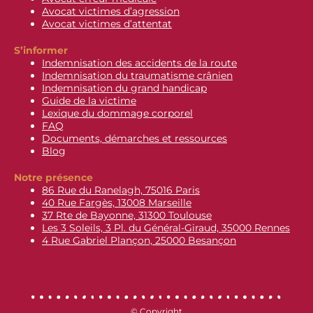
Avocat victimes d’agression
Avocat victimes d’attentat
S’informer
Indemnisation des accidents de la route
Indemnisation du traumatisme crânien
Indemnisation du grand handicap
Guide de la victime
Lexique du dommage corporel
FAQ
Documents, démarches et ressources
Blog
Notre présence
86 Rue du Ranelagh, 75016 Paris
40 Rue Fargès, 13008 Marseille
37 Rte de Bayonne, 31300 Toulouse
Les 3 Soleils, 3 Pl. du Général-Giraud, 35000 Rennes
4 Rue Gabriel Plançon, 25000 Besançon
© Copyright