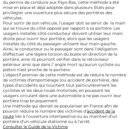
du permis de conduire aux Pays-Bas, cette méthode a été
mise en place et déjà adoptée dans plusieurs Etats pour
privilégier une ouverture plus sécure des portières des
véhicules.
Pour sortir de son véhicule, l’usager doit se servir de la main
qui se trouve du côté opposé par rapport à sa portière. Les
usagers installés côté conducteur doivent utiliser leur main
droite pour ouvrir leur portière, alors que les usagers
installés du côté du passager utilisent leur main gauche.
Ainsi, le conducteur ou le passager sont dans l’obligation
d’effectuer une légère torsion du buste en direction de la
portière, ainsi ils pourront vérifier dans le rétroviseur
extérieur ainsi que dans l’ angle mort qu’aucun cycliste ou
piéton n’est proche de la portière.
L’objectif premier de cette méthode est de réduire le nombre
de victimes d’emportiérage (ou accident de portière), des
types d’accidents qui touchent tout particulièrement les
cyclistes et les deux-roues motorisés, en poussant les
usagers circulant dans une automobile à ne pas ouvrir leur
portière trop brusquement.
Une méthode qui devrait se populariser en France afin de
pouvoir réduire le nombre des victimes d’
accident de la
route
liés à l’ouverture intempestive ou au maintien d’un
portière d’un véhicule stationné ou à l’arrêt.
Consulter le Guide de la Victime