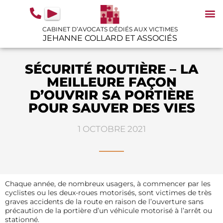
contenu
principal
CABINET D’AVOCATS DÉDIÉS AUX VICTIMES
JEHANNE COLLARD ET ASSOCIÉS
N
IN
GU
SÉCURITÉ ROUTIÈRE – LA
MEILLEURE FAÇON
D’OUVRIR SA PORTIÈRE
POUR SAUVER DES VIES
1 OCTOBRE 2021
Chaque année, de nombreux usagers, à commencer par les
cyclistes ou les deux-roues motorisés, sont victimes de très
graves accidents de la route en raison de l’ouverture sans
précaution de la portière d’un véhicule motorisé à l’arrêt ou
stationné.