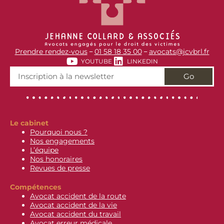
Prendre rendez-vous
01 58 18 35 00
avocats@jcvbrl.fr
–
–
YOUTUBE
LINKEDIN
Go
Le cabinet
Pourquoi nous ?
Nos engagements
L’équipe
Nos honoraires
Revues de presse
Compétences
Avocat accident de la route
Avocat accident de la vie
Avocat accident du travail
Avocat erreur médicale