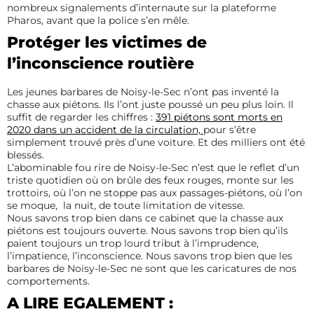
nombreux signalements d’internaute sur la plateforme
Pharos, avant que la police s’en mêle.
Protéger les victimes de
l’inconscience routière
Les jeunes barbares de Noisy-le-Sec n’ont pas inventé la
chasse aux piétons. Ils l’ont juste poussé un peu plus loin. Il
suffit de regarder les chiffres :
391 piétons sont morts en
2020 dans un accident de la circulation,
pour s’être
simplement trouvé près d’une voiture. Et des milliers ont été
blessés.
L’abominable fou rire de Noisy-le-Sec n’est que le reflet d’un
triste quotidien où on brûle des feux rouges, monte sur les
trottoirs, où l’on ne stoppe pas aux passages-piétons, où l’on
se moque, la nuit, de toute limitation de vitesse.
Nous savons trop bien dans ce cabinet que la chasse aux
piétons est toujours ouverte. Nous savons trop bien qu’ils
paient toujours un trop lourd tribut à l’imprudence,
l’impatience, l’inconscience. Nous savons trop bien que les
barbares de Noisy-le-Sec ne sont que les caricatures de nos
comportements.
A LIRE EGALEMENT :