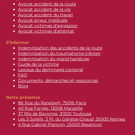
Avocat accident de la route
Avocat accident de la vie
Avocat accident du travail
Avocat erreur médicale
Avocat victimes d’agression
Avocat victimes d’attentat
S’informer
Indemnisation des accidents de la route
Indemnisation du traumatisme crânien
Indemnisation du grand handicap
Guide de la victime
Lexique du dommage corporel
FAQ
Documents, démarches et ressources
Blog
Notre présence
86 Rue du Ranelagh, 75016 Paris
40 Rue Fargès, 13008 Marseille
37 Rte de Bayonne, 31300 Toulouse
Les 3 Soleils, 3 Pl. du Général-Giraud, 35000 Rennes
4 Rue Gabriel Plançon, 25000 Besançon