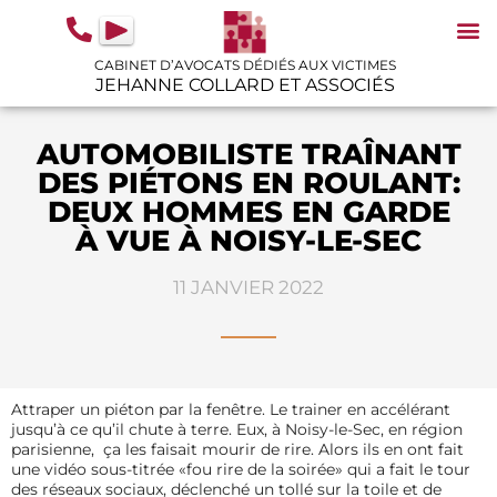
contenu
principal
CABINET D’AVOCATS DÉDIÉS AUX VICTIMES
JEHANNE COLLARD ET ASSOCIÉS
N
IN
GU
AUTOMOBILISTE TRAÎNANT
DES PIÉTONS EN ROULANT:
DEUX HOMMES EN GARDE
À VUE À NOISY-LE-SEC
11 JANVIER 2022
Attraper un piéton par la fenêtre. Le trainer en accélérant
jusqu’à ce qu’il chute à terre. Eux, à Noisy-le-Sec, en région
parisienne, ça les faisait mourir de rire. Alors ils en ont fait
une vidéo sous-titrée «fou rire de la soirée» qui a fait le tour
des réseaux sociaux, déclenché un tollé sur la toile et de