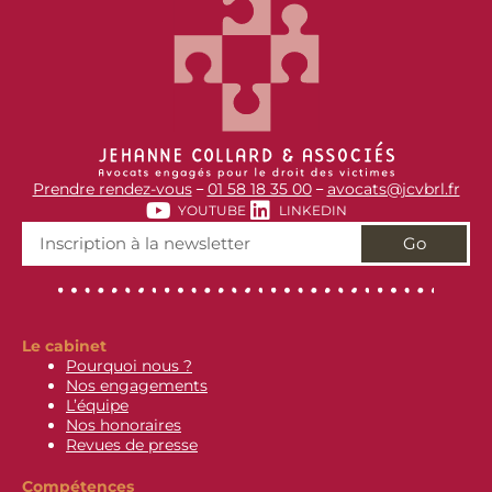
Prendre rendez-vous
01 58 18 35 00
avocats@jcvbrl.fr
–
–
YOUTUBE
LINKEDIN
Go
Le cabinet
Pourquoi nous ?
Nos engagements
L’équipe
Nos honoraires
Revues de presse
Compétences