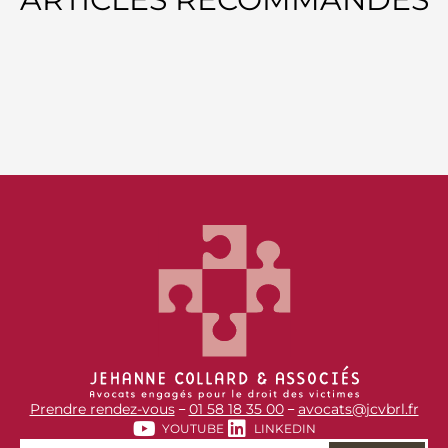
Prendre rendez-vous
01 58 18 35 00
avocats@jcvbrl.fr
–
–
YOUTUBE
LINKEDIN