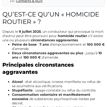
Contacts & RDV
QU’EST-CE QU’UN « HOMICIDE
ROUTIER » ?
Depuis le
9 juillet 2025
, un conducteur qui provoque la mort
d’autrui peut être poursuivi pour
homicide routier
s’il existe
une ou plusieurs
circonstances aggravantes
.
Peine de base
:
7 ans
d’emprisonnement et
100 000 €
d’amende.
Deux circonstances aggravantes ou plus
: jusqu’à
10
ans
et
150 000 €
d’amende.
Principales circonstances
aggravantes
Alcool
: état alcoolique, ivresse manifeste ou refus de
se soumettre aux vérifications.
Stupéfiants
: usage constaté ou refus du contrôle.
Consommation volontaire et manifestement
excessive
de substances psychoactives listées par
décret.