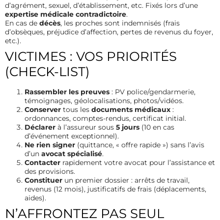
d’agrément, sexuel, d’établissement, etc. Fixés lors d’une
expertise médicale contradictoire
.
En cas de
décès
, les proches sont indemnisés (frais
d’obsèques, préjudice d’affection, pertes de revenus du foyer,
etc.).
VICTIMES : VOS PRIORITÉS
(CHECK-LIST)
Rassembler les preuves
: PV police/gendarmerie,
témoignages, géolocalisations, photos/vidéos.
Conserver
tous les
documents médicaux
:
ordonnances, comptes-rendus, certificat initial.
Déclarer
à l’assureur sous
5 jours
(10 en cas
d’événement exceptionnel).
Ne rien signer
(quittance, « offre rapide ») sans l’avis
d’un
avocat spécialisé
.
Contacter
rapidement votre avocat pour l’assistance et
des provisions.
Constituer
un premier dossier : arrêts de travail,
revenus (12 mois), justificatifs de frais (déplacements,
aides).
N’AFFRONTEZ PAS SEUL