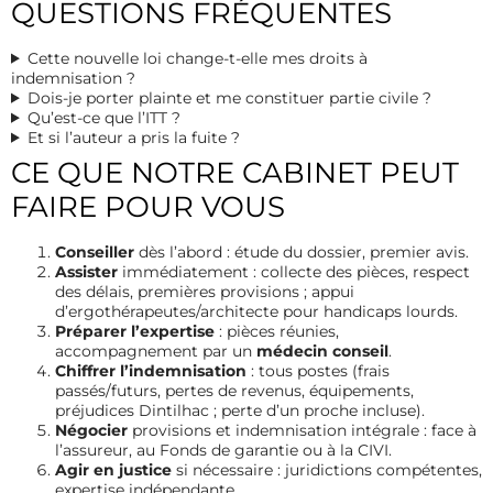
QUESTIONS FRÉQUENTES
Cette nouvelle loi change-t-elle mes droits à
indemnisation ?
Dois-je porter plainte et me constituer partie civile ?
Qu’est-ce que l’ITT ?
Et si l’auteur a pris la fuite ?
CE QUE NOTRE CABINET PEUT
FAIRE POUR VOUS
Conseiller
dès l’abord : étude du dossier, premier avis.
Assister
immédiatement : collecte des pièces, respect
des délais, premières provisions ; appui
d’ergothérapeutes/architecte pour handicaps lourds.
Préparer l’expertise
: pièces réunies,
accompagnement par un
médecin conseil
.
Chiffrer l’indemnisation
: tous postes (frais
passés/futurs, pertes de revenus, équipements,
préjudices Dintilhac ; perte d’un proche incluse).
Négocier
provisions et indemnisation intégrale : face à
l’assureur, au Fonds de garantie ou à la CIVI.
Agir en justice
si nécessaire : juridictions compétentes,
expertise indépendante.