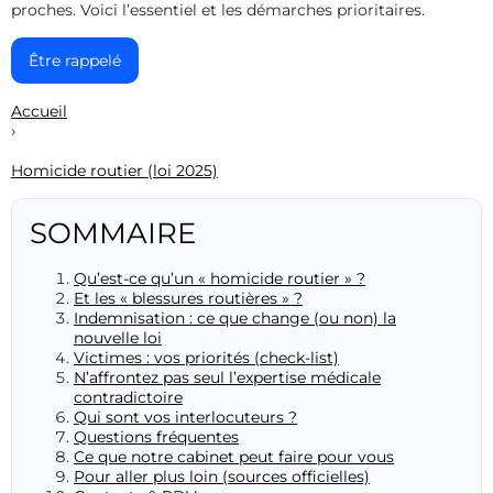
proches. Voici l’essentiel et les démarches prioritaires.
Être rappelé
Accueil
›
Homicide routier (loi 2025)
SOMMAIRE
Qu’est-ce qu’un « homicide routier » ?
Et les « blessures routières » ?
Indemnisation : ce que change (ou non) la
nouvelle loi
Victimes : vos priorités (check-list)
N’affrontez pas seul l’expertise médicale
contradictoire
Qui sont vos interlocuteurs ?
Questions fréquentes
Ce que notre cabinet peut faire pour vous
Pour aller plus loin (sources officielles)