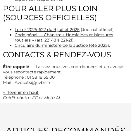
POUR ALLER PLUS LOIN
(SOURCES OFFICIELLES)
Loi n° 2025-622 du 9 juillet 2025
(Journal officiel).
Code pénal — Chapitre « Homicides et blessures
routiers » (art. 221-18 à 221-21).
Circulaire du ministère de la Justice (été 2025).
CONTACTS & RENDEZ-VOUS
Être rappelé
— Laissez-nous vos coordonnées et un avocat
vous recontacte rapidement.
Téléphone : 01 58 18 35 00
Mail : Avocats@jcvbrl.fr
↑ Revenir en haut
Crédit photo : FC et Meta AI
ARTICLES RECOMMANDÉS