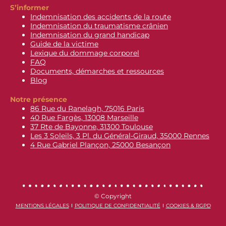
S’informer
Indemnisation des accidents de la route
Indemnisation du traumatisme crânien
Indemnisation du grand handicap
Guide de la victime
Lexique du dommage corporel
FAQ
Documents, démarches et ressources
Blog
Notre présence
86 Rue du Ranelagh, 75016 Paris
40 Rue Fargès, 13008 Marseille
37 Rte de Bayonne, 31300 Toulouse
Les 3 Soleils, 3 Pl. du Général-Giraud, 35000 Rennes
4 Rue Gabriel Plançon, 25000 Besançon
© Copyright
MENTIONS LÉGALES
POLITIQUE DE CONFIDENTIALITÉ
COOKIES & RGPD