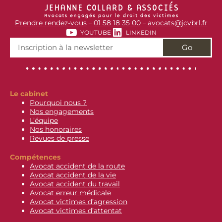
Prendre rendez-vous
01 58 18 35 00
avocats@jcvbrl.fr
–
–
YOUTUBE
LINKEDIN
Go
Le cabinet
Pourquoi nous ?
Nos engagements
L’équipe
Nos honoraires
Revues de presse
Compétences
Avocat accident de la route
Avocat accident de la vie
Avocat accident du travail
Avocat erreur médicale
Avocat victimes d’agression
Avocat victimes d’attentat