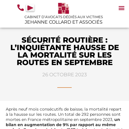
contenu
principal
CABINET D’AVOCATS DÉDIÉS AUX VICTIMES
JEHANNE COLLARD ET ASSOCIÉS
N
IN
GU
SÉCURITÉ ROUTIÈRE :
L’INQUIÉTANTE HAUSSE DE
LA MORTALITÉ SUR LES
ROUTES EN SEPTEMBRE
26 OCTOBRE 2023
Après neuf mois consécutifs de baisse, la mortalité repart
à la hausse sur les routes. Un total de 292 personnes sont
mortes en France métropolitaine en septembre 2023,
un
bilan en augmentation de 9% par rapport au même