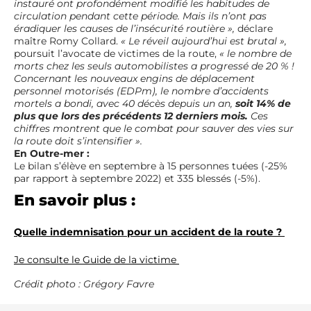
instauré ont profondément modifié les habitudes de
circulation pendant cette période. Mais ils n’ont pas
éradiquer les causes de l’insécurité routière »,
déclare
maître Romy Collard.
« Le réveil aujourd’hui est brutal »,
poursuit l’avocate de victimes de la route,
« le nombre de
morts chez les seuls automobilistes a progressé de 20 % !
Concernant les nouveaux engins de déplacement
personnel motorisés (EDPm), le nombre d’accidents
mortels a bondi, avec 40 décès depuis un an,
soit 14% de
plus que lors des précédents 12 derniers mois.
Ces
chiffres montrent que le combat pour sauver des vies sur
la route doit s’intensifier »
.
En Outre-mer :
Le bilan s’élève en septembre à 15 personnes tuées (-25%
par rapport à septembre 2022) et 335 blessés (-5%).
En savoir plus :
Quelle indemnisation pour un accident de la route ?
Je consulte le Guide de la victime
Crédit photo : Grégory Favre