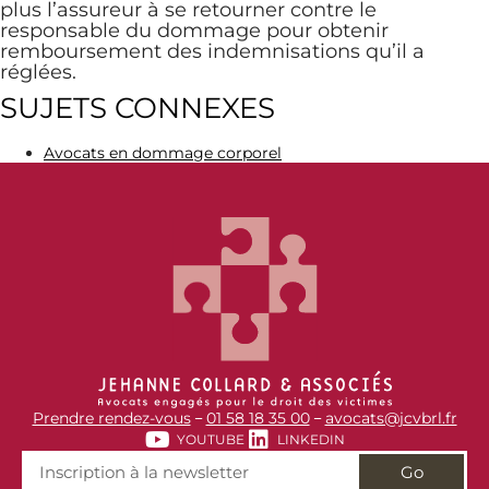
plus l’assureur à se retourner contre le
responsable du dommage pour obtenir
remboursement des indemnisations qu’il a
réglées.
SUJETS CONNEXES
Avocats en dommage corporel
Prendre rendez-vous
01 58 18 35 00
avocats@jcvbrl.fr
–
–
YOUTUBE
LINKEDIN
Go