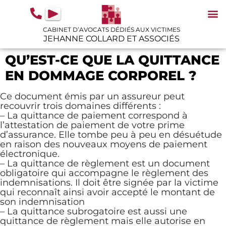
contenu
principal
CABINET D’AVOCATS DÉDIÉS AUX VICTIMES
JEHANNE COLLARD ET ASSOCIÉS
N
IN
GU
QU’EST-CE QUE LA QUITTANCE
EN DOMMAGE CORPOREL ?
Ce document émis par un assureur peut
recouvrir trois domaines différents :
– La quittance de paiement correspond à
l’attestation de paiement de votre prime
d’assurance. Elle tombe peu à peu en désuétude
en raison des nouveaux moyens de paiement
électronique.
– La quittance de règlement est un document
obligatoire qui accompagne le règlement des
indemnisations. Il doit être signée par la victime
qui reconnaît ainsi avoir accepté le montant de
son indemnisation
– La quittance subrogatoire est aussi une
quittance de règlement mais elle autorise en