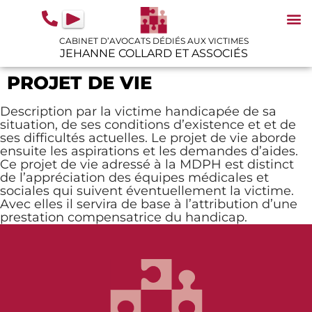
contenu
principal
CABINET D’AVOCATS DÉDIÉS AUX VICTIMES
JEHANNE COLLARD ET ASSOCIÉS
N
IN
GU
PROJET DE VIE
Description par la victime handicapée de sa
situation, de ses conditions d’existence et et de
ses difficultés actuelles. Le projet de vie aborde
ensuite les aspirations et les demandes d’aides.
Ce projet de vie adressé à la MDPH est distinct
de l’appréciation des équipes médicales et
sociales qui suivent éventuellement la victime.
Avec elles il servira de base à l’attribution d’une
prestation compensatrice du handicap.