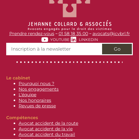
Prendre rendez-vous
01 58 18 35 00
avocats@jcvbrl.fr
–
–
YOUTUBE
LINKEDIN
Go
Le cabinet
Pourquoi nous ?
Nos engagements
L’équipe
Nos honoraires
Revues de presse
Compétences
Avocat accident de la route
Avocat accident de la vie
Avocat accident du travail