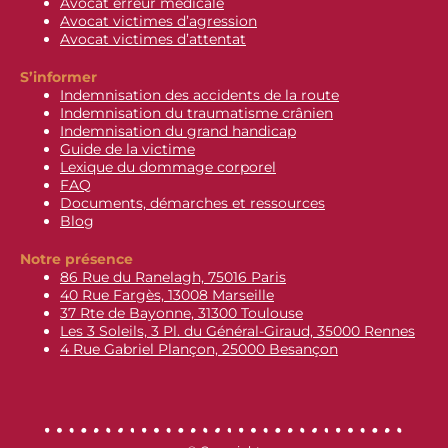
Avocat erreur médicale
Avocat victimes d’agression
Avocat victimes d’attentat
S’informer
Indemnisation des accidents de la route
Indemnisation du traumatisme crânien
Indemnisation du grand handicap
Guide de la victime
Lexique du dommage corporel
FAQ
Documents, démarches et ressources
Blog
Notre présence
86 Rue du Ranelagh, 75016 Paris
40 Rue Fargès, 13008 Marseille
37 Rte de Bayonne, 31300 Toulouse
Les 3 Soleils, 3 Pl. du Général-Giraud, 35000 Rennes
4 Rue Gabriel Plançon, 25000 Besançon