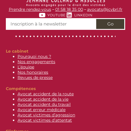
Prendre rendez-vous
01 58 18 35 00
avocats@jcvbrl.fr
–
–
YOUTUBE
LINKEDIN
Go
Le cabinet
Pourquoi nous ?
Nos engagements
L’équipe
Nos honoraires
Revues de presse
Compétences
Avocat accident de la route
Avocat accident de la vie
Avocat accident du travail
Avocat erreur médicale
Avocat victimes d’agression
Avocat victimes d’attentat