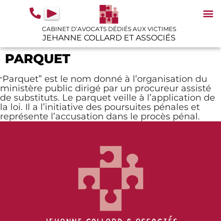
contenu
principal
CABINET D’AVOCATS DÉDIÉS AUX VICTIMES
JEHANNE COLLARD ET ASSOCIÉS
N
IN
GU
PARQUET
Parquet” est le nom donné à l’organisation du
“
ministère public dirigé par un procureur assisté
de substituts. Le parquet veille à l’application de
la loi. Il a l’initiative des poursuites pénales et
représente l’accusation dans le procès pénal.