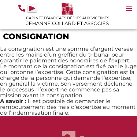
contenu
principal
CABINET D’AVOCATS DÉDIÉS AUX VICTIMES
JEHANNE COLLARD ET ASSOCIÉS
N
IN
GU
CONSIGNATION
La consignation est une somme d’argent versée
entre les mains d’un greffier du tribunal pour
garantir le paiement des honoraires de l’expert.
Le montant de la consignation est fixé par le juge
qui ordonne l’expertise. Cette consignation est la
charge de la personne qui demande l’expertise,
en général la victime. Son versement déclenche
le processus : l’expert ne commence pas sa
mission avant la consignation.
A savoir :
Il est possible de demander le
remboursement des frais d’expertise au moment
de l’indemnisation finale.