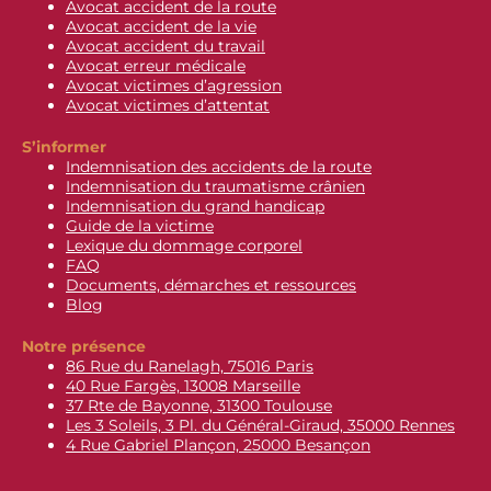
Avocat accident de la route
Avocat accident de la vie
Avocat accident du travail
Avocat erreur médicale
Avocat victimes d’agression
Avocat victimes d’attentat
S’informer
Indemnisation des accidents de la route
Indemnisation du traumatisme crânien
Indemnisation du grand handicap
Guide de la victime
Lexique du dommage corporel
FAQ
Documents, démarches et ressources
Blog
Notre présence
86 Rue du Ranelagh, 75016 Paris
40 Rue Fargès, 13008 Marseille
37 Rte de Bayonne, 31300 Toulouse
Les 3 Soleils, 3 Pl. du Général-Giraud, 35000 Rennes
4 Rue Gabriel Plançon, 25000 Besançon