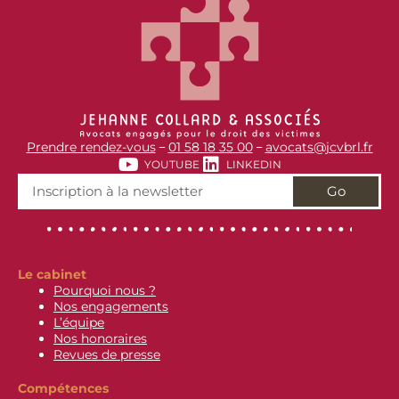
Prendre rendez-vous
01 58 18 35 00
avocats@jcvbrl.fr
–
–
YOUTUBE
LINKEDIN
Go
Le cabinet
Pourquoi nous ?
Nos engagements
L’équipe
Nos honoraires
Revues de presse
Compétences