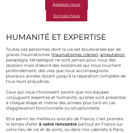
Appelez-nous
Ecrivez-nous
HUMANITÉ ET EXPERTISE
Toutes ces personnes dont la vie est bouleversée par de
graves traumatismes (
traumatismes crânien
,
amputation
,
paraplégie, tétraplégie) ne sont jamais pour nous des
dossiers mais d’abord des existences qui nous touchent
profondément, des vies que nous accompagnons
plusieurs années durant jusqu’à la réparation complète de
tous leurs préjudices.
Ceux qui nous choisissent savent que nos équipes
conjuguent expertise et humanité, qu’elles sont présentes
à chaque étape et même des années plus tard en cas
d’aggravation fonctionnelle ou situationnelle.
Etre parmi les meilleurs avocats de France, c’est prendre
le temps d’aller
à votre rencontre
partout en France sur
votre lieu de vie et de soins, ou dans nos cabinets à Paris,