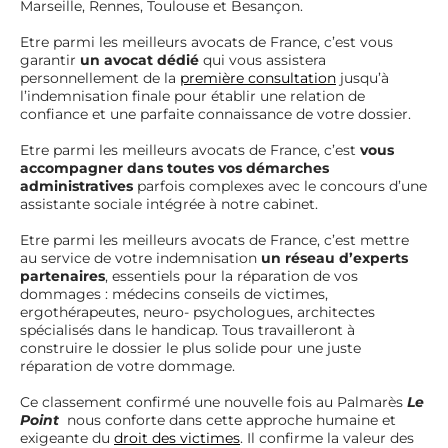
Marseille, Rennes, Toulouse et Besançon.
Etre parmi les meilleurs avocats de France, c’est vous
garantir
un avocat dédié
qui vous assistera
personnellement de la
première consultation
jusqu’à
l’indemnisation finale pour établir une relation de
confiance et une parfaite connaissance de votre dossier.
Etre parmi les meilleurs avocats de France, c’est
vous
accompagner dans toutes vos démarches
administratives
parfois complexes avec le concours d’une
assistante sociale intégrée à notre cabinet.
Etre parmi les meilleurs avocats de France, c’est mettre
au service de votre indemnisation
un réseau d’experts
partenaires
, essentiels pour la réparation de vos
dommages : médecins conseils de victimes,
ergothérapeutes, neuro- psychologues, architectes
spécialisés dans le handicap. Tous travailleront à
construire le dossier le plus solide pour une juste
réparation de votre dommage.
Ce classement confirmé une nouvelle fois au Palmarès
Le
Point
nous conforte dans cette approche humaine et
exigeante du
droit des victimes
. Il confirme la valeur des