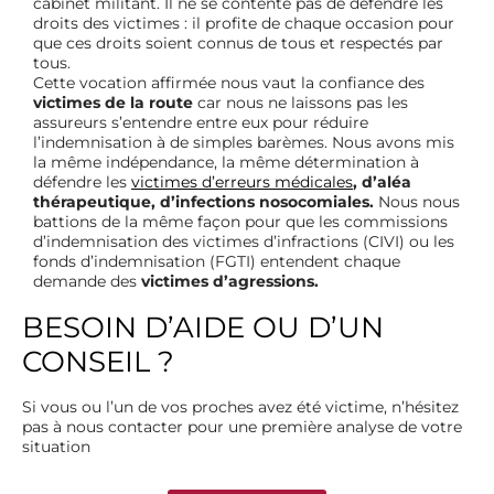
cabinet militant. Il ne se contente pas de défendre les
droits des victimes : il profite de chaque occasion pour
que ces droits soient connus de tous et respectés par
tous.
Cette vocation affirmée nous vaut la confiance des
victimes de la route
car nous ne laissons pas les
assureurs s’entendre entre eux pour réduire
l’indemnisation à de simples barèmes. Nous avons mis
la même indépendance, la même détermination à
défendre les
victimes d’erreurs médicales
, d’aléa
thérapeutique, d’infections nosocomiales.
Nous nous
battions de la même façon pour que les commissions
d’indemnisation des victimes d’infractions (CIVI) ou les
fonds d’indemnisation (FGTI) entendent chaque
demande des
victimes d’agressions.
BESOIN D’AIDE OU D’UN
CONSEIL ?
Si vous ou l’un de vos proches avez été victime, n’hésitez
pas à nous contacter pour une première analyse de votre
situation