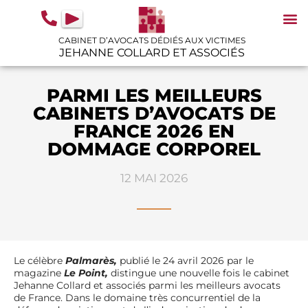
contenu
principal
CABINET D’AVOCATS DÉDIÉS AUX VICTIMES
JEHANNE COLLARD ET ASSOCIÉS
N
IN
GU
PARMI LES MEILLEURS
CABINETS D’AVOCATS DE
FRANCE 2026 EN
DOMMAGE CORPOREL
12 MAI 2026
Le célèbre
Palmarès,
publié le 24 avril 2026 par le
magazine
Le Point,
distingue une nouvelle fois le cabinet
Jehanne Collard et associés parmi les meilleurs avocats
de France. Dans le domaine très concurrentiel de la