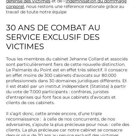
défense des victimes
et de l’
indemnisation du dommage
corporel
, nous restons une référence nationale grâce au
travail de toute notre équipe
30 ANS DE COMBAT AU
SERVICE EXCLUSIF DES
VICTIMES
Tous les membres du cabinet Jehanne Collard et associés
sont particulièrement fiers de cette nouvelle distinction.
Le Palmarès du Point est en effet très sélectif. Il consacre
en effet moins de 300 cabinets d’avocats sur 80.000
professionnels dans 30 domaines juridiques différents. Et
il est établi par un institut indépendant (Statista) à partir
du vote de 7.000 participants : confrères, juristes
d’entreprises qui font face aux cabinets d’avocats et
clients de ces cabinets.
Il s’agit donc, cette année encore, d’une triple
reconnaissance : à celle de nos concurrents, de nos
adversaires, s’ajoute la plus précieuse pour nous : celle des
clients. La plus précieuse car notre cabinet se consacre
depuis plus de 30 ans au service exclusif des victimes.