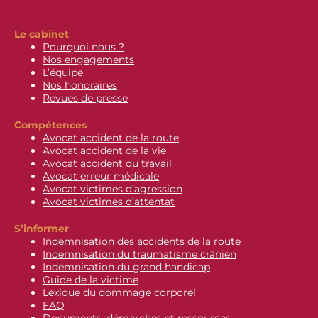
Le cabinet
Pourquoi nous ?
Nos engagements
L’équipe
Nos honoraires
Revues de presse
Compétences
Avocat accident de la route
Avocat accident de la vie
Avocat accident du travail
Avocat erreur médicale
Avocat victimes d’agression
Avocat victimes d’attentat
S’informer
Indemnisation des accidents de la route
Indemnisation du traumatisme crânien
Indemnisation du grand handicap
Guide de la victime
Lexique du dommage corporel
FAQ
Documents, démarches et ressources