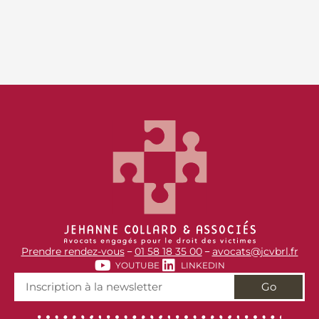
Prendre rendez-vous
01 58 18 35 00
avocats@jcvbrl.fr
–
–
YOUTUBE
LINKEDIN
Go